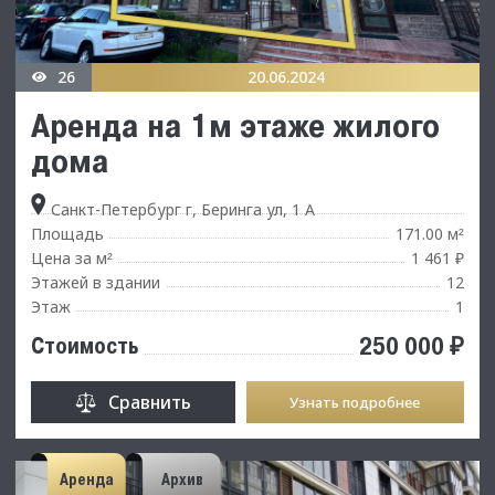
26
20.06.2024
Аренда на 1м этаже жилого
дома
Санкт-Петербург г, Беринга ул, 1 А
Площадь
171.00 м
²
Цена за м
1 461 ₽
²
Этажей в здании
12
Этаж
1
250 000 ₽
Стоимость
Сравнить
Узнать подробнее
Аренда
Архив