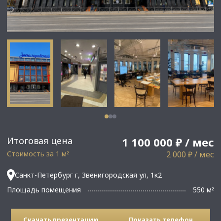
Итоговая цена
1 100 000 ₽ / мес
Стоимость за 1 м
2 000 ₽ / мес
²
Санкт-Петербург г, Звенигородская ул, 1к2
Площадь помещения
550 м
²
Скачать презентацию
Показать телефон