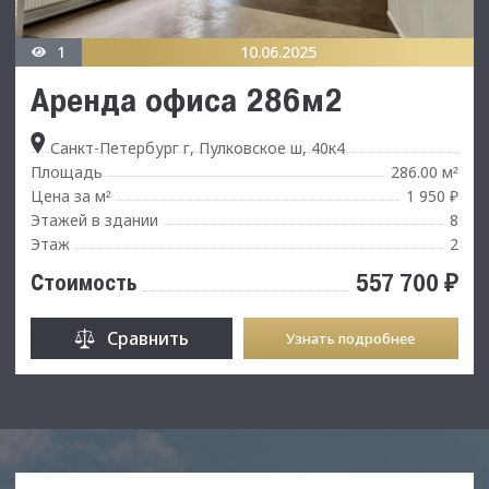
1
10.06.2025
Аренда офиса 286м2
Санкт-Петербург г, Пулковское ш, 40к4
Площадь
286.00 м
²
Цена за м
1 950 ₽
²
Этажей в здании
8
Этаж
2
557 700 ₽
Стоимость
Сравнить
Узнать подробнее