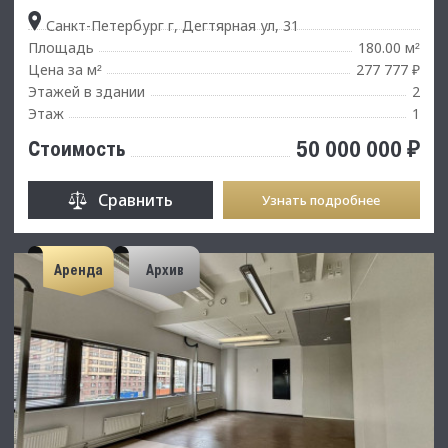
Санкт-Петербург г, Дегтярная ул, 31
Площадь
180.00 м
²
Цена за м
277 777 ₽
²
Этажей в здании
2
Этаж
1
50 000 000 ₽
Стоимость
Сравнить
Узнать подробнее
Аренда
Архив