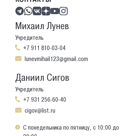
Михаил Лунев
Учредитель
+7 911 810-03-04
lunevmihail123@gmail.com
Даниил Сигов
Учредитель
+7 931 256-60-40
cigov@list.ru
С понедельника по пятницу, с 10:00 до