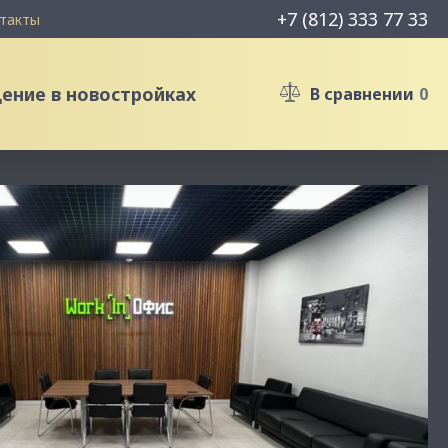
+7 (812) 333 77 33
такты
ние в новостройках
В сравнении
0