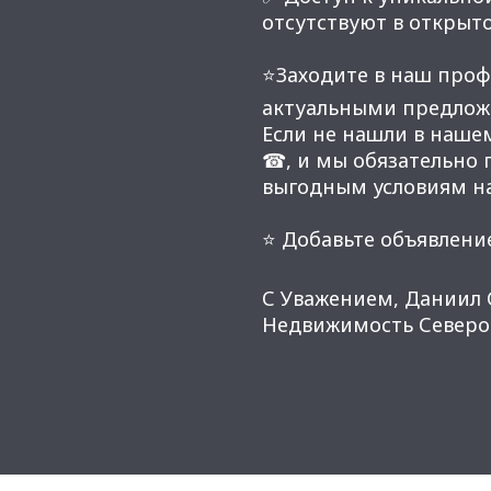
отсутствуют в открыт
⭐Заходите в наш проф
актуальными предлож
Если не нашли в наше
☎, и мы обязательно
выгодным условиям н
⭐ Добавьте объявление
С Уважением, Даниил 
Недвижимость Северо-