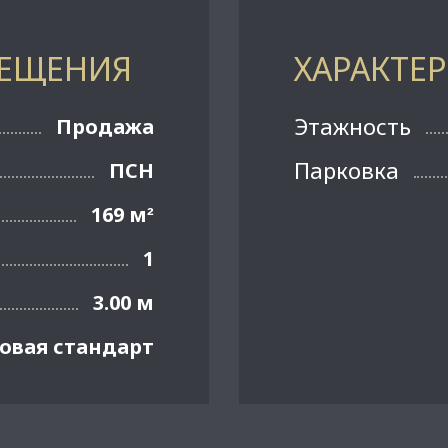
МЕЩЕНИЯ
ХАРАКТЕ
Этажность
Продажа
Парковка
ПСН
169 м
²
1
3.00 м
овая стандарт