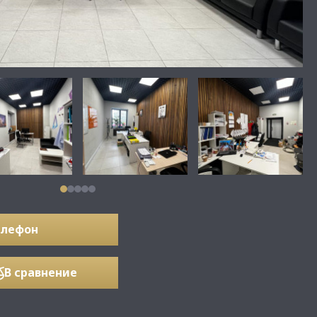
елефон
В сравнение