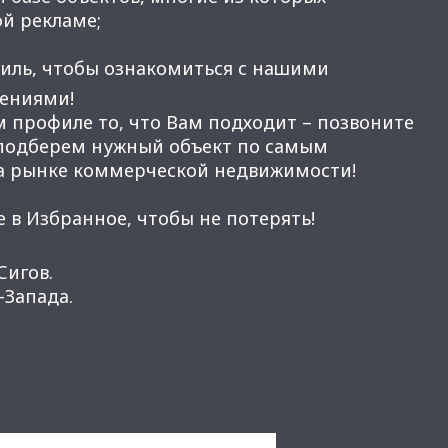
ой рекламе;
иль, чтобы ознакомиться с нашими
ениями!
м профиле то, что Вам подходит – позвоните
 подберем нужный объект по самым
а рынке коммерческой недвижимости!
 в Избранное, чтобы не потерять!
Сигов.
Запада.