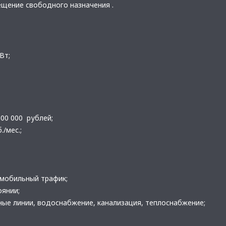
щение свободного назначения .
Вт;
000 000 рублей;
./мес.;
омобильный трафик;
оянии;
ные линии, водоснабжение, канализация, теплоснабжение;