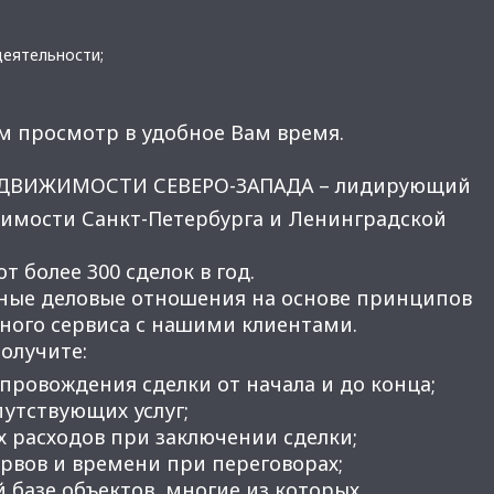
еятельности;
м просмотр в удобное Вам время.
ЕДВИЖИМОСТИ СЕВЕРО-ЗАПАДА – лидирующий
имости Санкт-Петербурга и Ленинградской
 более 300 сделок в год.
ные деловые отношения на основе принципов
нного сервиса с нашими клиентами.
получите:
провождения сделки от начала и до конца;
утствующих услуг;
 расходов при заключении сделки;
вов и времени при переговорах;
 базе объектов, многие из которых