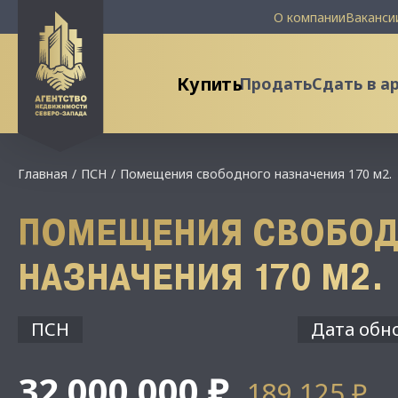
О компании
Ваканси
Купить
Продать
Сдать в а
Главная
ПСН
Помещения свободного назначения 170 м2.
ПОМЕЩЕНИЯ СВОБОД
НАЗНАЧЕНИЯ 170 М2.
ПСН
Дата обно
32 000 000 ₽
189 125 ₽