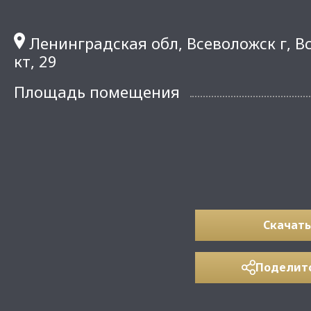
Ленинградская обл, Всеволожск г, В
кт, 29
Площадь помещения
Скачать
Поделит