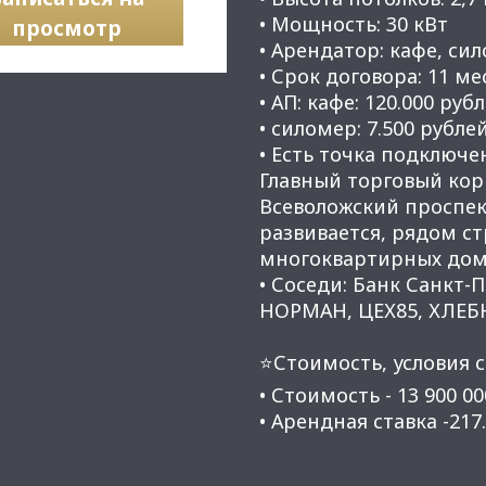
• Мощность: 30 кВт
просмотр
• Арендатор: кафе, си
• Срок договора: 11 мес
• АП: кафе: 120.000 руб
• силомер: 7.500 рубле
• Есть точка подключе
Главный торговый кор
Всеволожский проспек
развивается, рядом с
многоквартирных дом
• Соседи: Банк Санкт-
НОРМАН, ЦЕХ85, ХЛЕБ
⭐Стоимость, условия с
• Стоимость - 13 900 0
• Арендная ставка -21