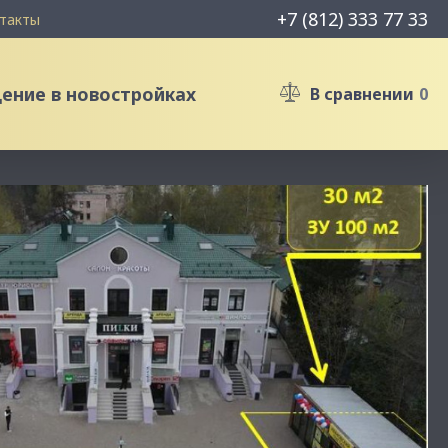
+7 (812) 333 77 33
такты
ние в новостройках
В сравнении
0