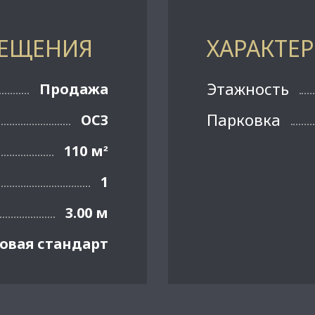
МЕЩЕНИЯ
ХАРАКТЕ
Этажность
Продажа
Парковка
ОСЗ
110 м
²
1
3.00 м
овая стандарт