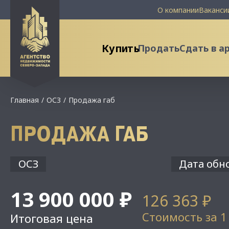
О компании
Ваканси
Купить
Продать
Сдать в а
Главная
ОСЗ
Продажа габ
ПРОДАЖА ГАБ
ОСЗ
Дата обно
13 900 000 ₽
126 363 ₽
Стоимость за 1
Итоговая цена