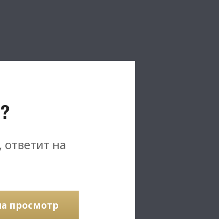
?
, ответит на
на просмотр