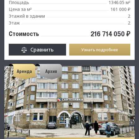
Площадь
1346.05 м
²
Цена за м
161 000 ₽
²
Этажей в здании
2
Этаж
2
216 714 050 ₽
Стоимость
Сравнить
Узнать подробнее
Аренда
Архив