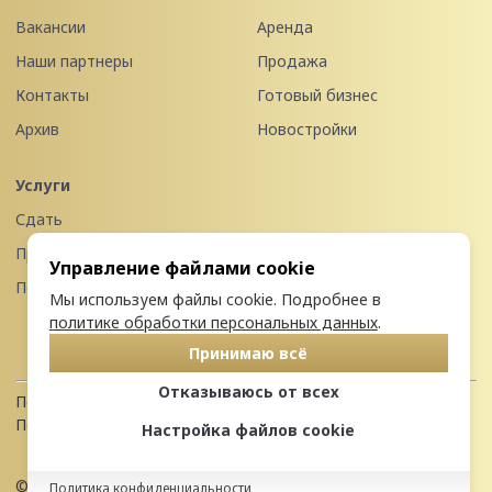
Вакансии
Аренда
Наши партнеры
Продажа
Контакты
Готовый бизнес
Архив
Новостройки
Услуги
Сдать
Продать
Управление файлами cookie
Передать в управление
Мы используем файлы cookie. Подробнее в
политике обработки персональных данных
.
Принимаю всё
Отказываюсь от всех
Политика конфиденциальности
Пользовательское соглашение
Настройка файлов cookie
© 2026 Недвижимость Северо-запада
Политика конфиденциальности