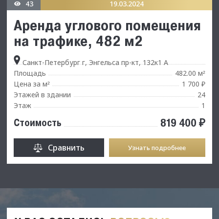
43
19.03.2024
Аренда углового помещения
на трафике, 482 м2
Санкт-Петербург г, Энгельса пр-кт, 132к1 А
Площадь
482.00 м
²
Цена за м
1 700 ₽
²
Этажей в здании
24
Этаж
1
819 400 ₽
Стоимость
Сравнить
Узнать подробнее