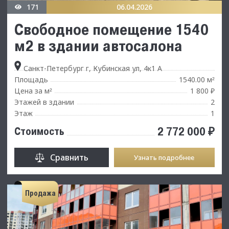
171
06.04.2026
Свободное помещение 1540
м2 в здании автосалона
Санкт-Петербург г, Кубинская ул, 4к1 А
Площадь
1540.00 м
²
Цена за м
1 800 ₽
²
Этажей в здании
2
Этаж
1
2 772 000 ₽
Стоимость
Сравнить
Узнать подробнее
Продажа