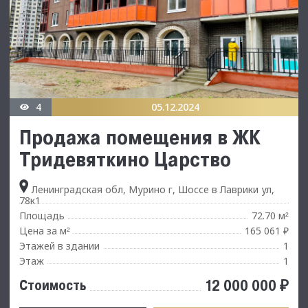
4
05.12.2024
Продажа помещения в ЖК
Тридевяткино Царство
Ленинградская обл, Мурино г, Шоссе в Лаврики ул,
78к1
Площадь
72.70 м
²
Цена за м
165 061 ₽
²
Этажей в здании
1
Этаж
1
12 000 000 ₽
Стоимость