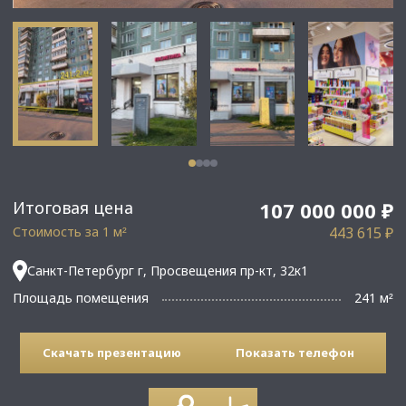
Итоговая цена
107 000 000 ₽
Стоимость за 1 м
443 615 ₽
²
Санкт-Петербург г, Просвещения пр-кт, 32к1
Площадь помещения
241 м
²
Скачать презентацию
Показать телефон