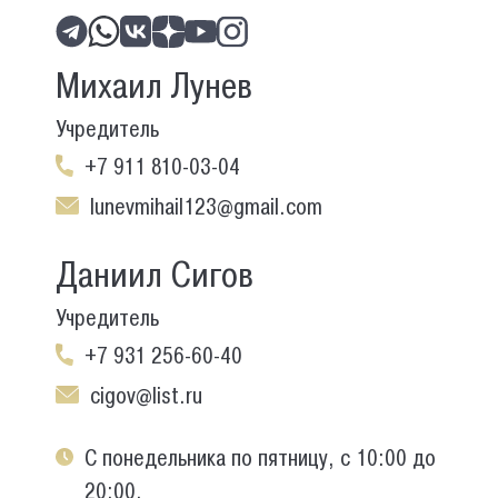
Михаил Лунев
Учредитель
+7 911 810-03-04
lunevmihail123@gmail.com
Даниил Сигов
Учредитель
+7 931 256-60-40
cigov@list.ru
С понедельника по пятницу, с 10:00 до
20:00.