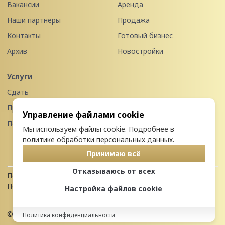
Вакансии
Аренда
Наши партнеры
Продажа
Контакты
Готовый бизнес
Архив
Новостройки
Услуги
Сдать
Продать
Управление файлами cookie
Передать в управление
Мы используем файлы cookie. Подробнее в
политике обработки персональных данных
.
Принимаю всё
Отказываюсь от всех
Политика конфиденциальности
Пользовательское соглашение
Настройка файлов cookie
© 2026 Недвижимость Северо-запада
Политика конфиденциальности