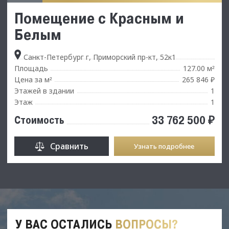
Помещение с Красным и
Белым
Санкт-Петербург г, Приморский пр-кт, 52к1
Площадь
127.00 м
²
Цена за м
265 846 ₽
²
Этажей в здании
1
Этаж
1
33 762 500 ₽
Стоимость
Сравнить
Узнать подробнее
У ВАС ОСТАЛИСЬ
ВОПРОСЫ?