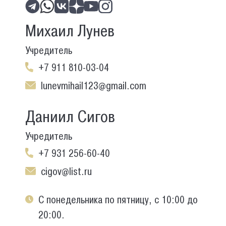
Михаил Лунев
Учредитель
+7 911 810-03-04
lunevmihail123@gmail.com
Даниил Сигов
Учредитель
+7 931 256-60-40
cigov@list.ru
С понедельника по пятницу, с 10:00 до
20:00.