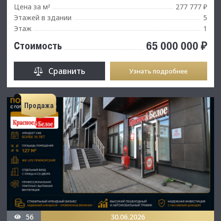
Цена за м
277 777 ₽
²
Этажей в здании
5
Этаж
1
65 000 000 ₽
Стоимость
Сравнить
Узнать подробнее
Продажа
56
30.06.2026