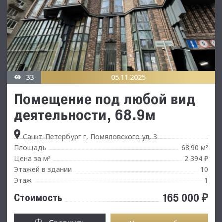
33
05.11.2025
Помещение под любой вид
деятельности, 68.9м
Санкт-Петербург г, Помяловского ул, 3
Площадь
68.90 м
²
Цена за м
2 394 ₽
²
Этажей в здании
10
Этаж
1
165 000 ₽
Стоимость