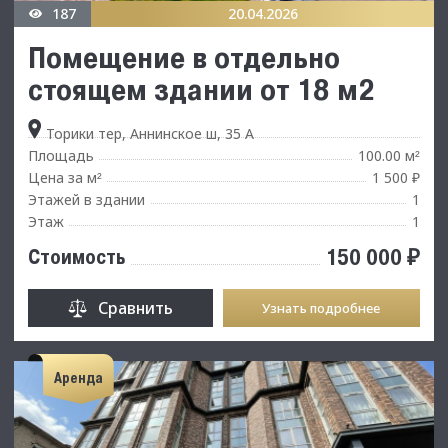
187
20.04.2026
Помещение в отдельно
стоящем здании от 18 м2
Торики тер, Аннинское ш, 35 А
Площадь
100.00 м
²
Цена за м
1 500 ₽
²
Этажей в здании
1
Этаж
1
150 000 ₽
Стоимость
Сравнить
Узнать подробнее
Аренда