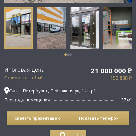
Итоговая цена
21 000 000 ₽
Стоимость за 1 м
152 838 ₽
²
Санкт-Петербург г, Пейзажная ул, 14стр1
Площадь помещения
137 м
²
Скачать презентацию
Показать телефон