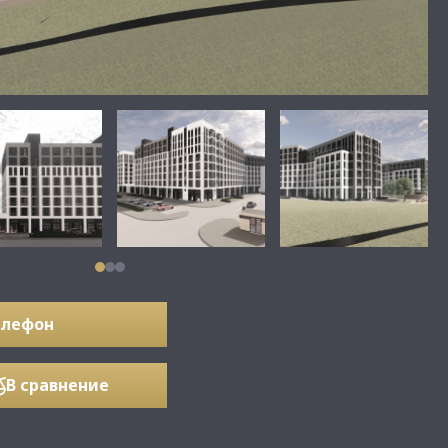
елефон
В сравнение