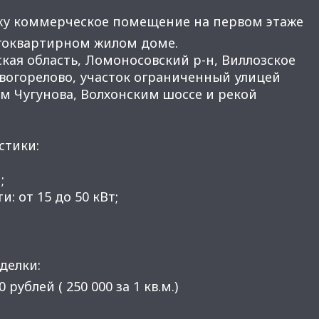
жу коммерческое помещение на первом этаже
гоквартирном жилом доме.
кая область, Ломоносовский р-н, Виллозское
овогорелово, участок ограниченный улицей
м Чугунова, Волхонским шоссе и рекой
стики:
;
: от 15 до 50 кВт;
делки:
 рублей ( 250 000 за 1 кв.м.)