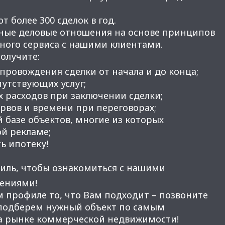
 более 300 сделок в год.
ные деловые отношения на основе принципов
нного сервиса с нашими клиентами.
получите:
провождения сделки от начала и до конца;
утствующих услуг;
 расходов при заключении сделки;
вов и времени при переговорах;
 базе объектов, многие из которых
ой рекламе;
ь ипотеку!
иль, чтобы ознакомиться с нашими
ениями!
м профиле то, что Вам подходит – позвоните
 подберем нужный объект по самым
а рынке коммерческой недвижимости!