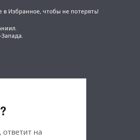
 в Избранное, чтобы не потерять!
аниил.
Запада.
?
, ответит на