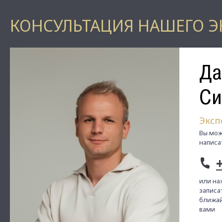
КОНСУЛЬТАЦИЯ НАШЕГО Э
Да
Си
Эксп
Вы мож
написа
или на
записат
ближай
вами