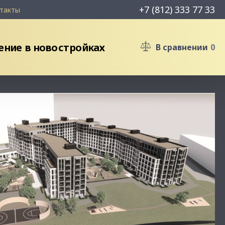
+7 (812) 333 77 33
такты
ние в новостройках
В сравнении
0