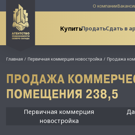
О компании
Ваканси
Купить
Продать
Сдать в а
Главная
Первичная коммерция новостройка
Продажа ком
ПРОДАЖА КОММЕРЧЕ
ПОМЕЩЕНИЯ 238,5
Первичная коммерция
Да
новостройка