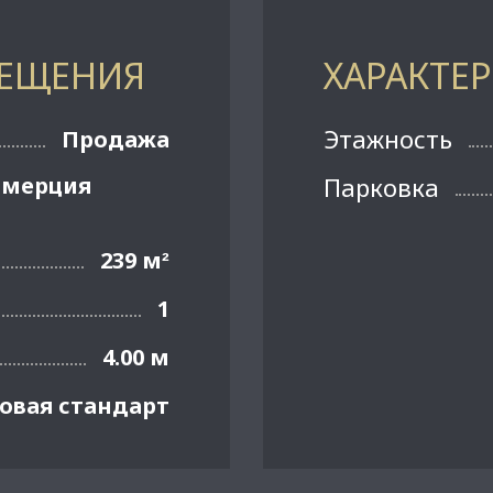
МЕЩЕНИЯ
ХАРАКТЕ
Этажность
Продажа
ммерция
Парковка
239 м
²
1
4.00 м
овая стандарт