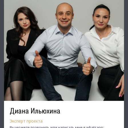
С Уважением, Юрий.
Недвижимость Северо-Запада.
Диана Ильюхина
Эксперт проекта
Вы можете позвонить или написать мне в whatsapp: