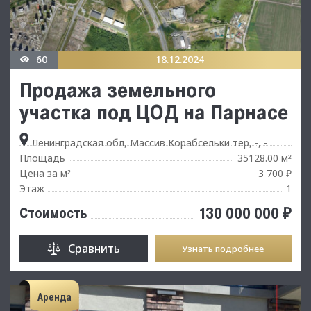
60
18.12.2024
Продажа земельного
участка под ЦОД на Парнасе
Ленинградская обл, Массив Корабсельки тер, -, -
Площадь
35128.00 м
²
Цена за м
3 700 ₽
²
Этаж
1
130 000 000 ₽
Стоимость
Сравнить
Узнать подробнее
Аренда