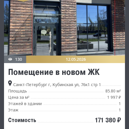
130
12.05.2026
Помещение в новом ЖК
Санкт-Петербург г, Кубинская ул, 76к1 стр 1
Площадь
85.80 м
²
Цена за м
1 997 ₽
²
Этажей в здании
1
Этаж
1
171 380 ₽
Стоимость