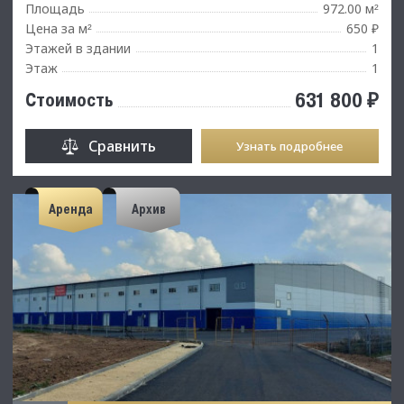
Площадь
972.00 м
²
Цена за м
650 ₽
²
Этажей в здании
1
Этаж
1
631 800 ₽
Стоимость
Сравнить
Узнать подробнее
Аренда
Архив