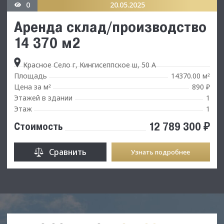
0
20.05.2025
Аренда склад/производство
14 370 м2
Красное Село г, Кингисеппское ш, 50 А
Площадь
14370.00 м
²
Цена за м
890 ₽
²
Этажей в здании
1
Этаж
1
12 789 300 ₽
Стоимость
Сравнить
Узнать подробнее