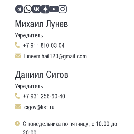
Михаил Лунев
Учредитель
+7 911 810-03-04
lunevmihail123@gmail.com
Даниил Сигов
Учредитель
+7 931 256-60-40
cigov@list.ru
С понедельника по пятницу, с 10:00 до
20:00.