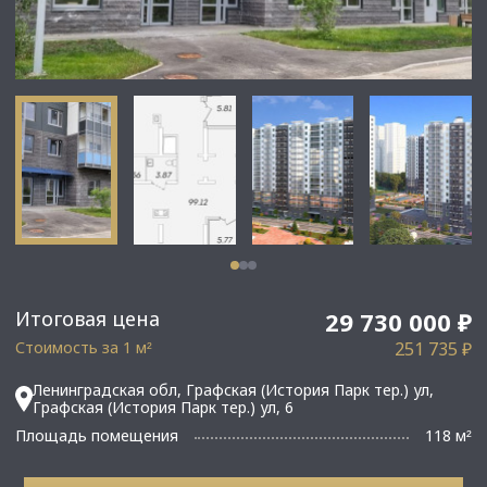
Итоговая цена
29 730 000 ₽
Стоимость за 1 м
251 735 ₽
²
Ленинградская обл, Графская (История Парк тер.) ул,
Графская (История Парк тер.) ул, 6
Площадь помещения
118 м
²