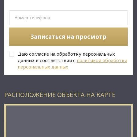
• Цена продажи: 50 000 000 руб;
• Арендатор: СТО;
• Арендный поток: 255 000 руб/мес;
• Окупаемость: 15,5 лет;
• Дохность: 6,4%
Записаться на просмотр
✅Описание:​​​​​​​
​​​​​​​• Высокий автомобильный трафик;
• Отдельный вход;
Даю согласие на обработку персональных
• Новое и современное помещение;
• Все коммуникации: цифрования телефония и интернет,
данных в соответствии с
политикой обработки
водоснабжение, канализация, теплоснабжение, система
персональных данных
вентиляции и кондиционирования;
✅ Подойдет под любой вид деятельности;
РАСПОЛОЖЕНИЕ ОБЪЕКТА НА КАРТЕ
☎ Звоните, организуем просмотр в удобное Вам время.
⭐ Мы – АГЕНТСТВО НЕДВИЖИМОСТИ СЕВЕРО-ЗАПАДА –
лидирующий эксперт рынка недвижимости Санкт-
Петербурга и Ленинградской области.