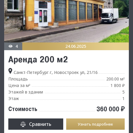
4
24.06.2025
Аренда 200 м2
Санкт-Петербург г, Новостроек ул, 21/16
Площадь
200.00 м
²
Цена за м
1 800 ₽
²
Этажей в здании
5
Этаж
1
360 000 ₽
Стоимость
Сравнить
Узнать подробнее