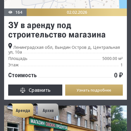
164
02.02.2026
ЗУ в аренду под
строительство магазина
Ленинградская обл, Вындин Остров д, Центральная
ул, 10а
Площадь
5000.00 м
²
Этаж
1
0 ₽
Стоимость
Сравнить
Узнать подробнее
Аренда
Архив