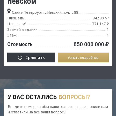
Невском
Санкт-Петербург г, Невский пр-кт, 88
Площадь
842.90 м
²
Цена за м
771 147 ₽
²
Этажей в здании
1
Этаж
1
650 000 000 ₽
Стоимость
Сравнить
Узнать подробнее
У ВАС ОСТАЛИСЬ
ВОПРОСЫ?
Введите номер, чтобы наши эксперты перезвонили вам
и ответили на все ваши вопросы