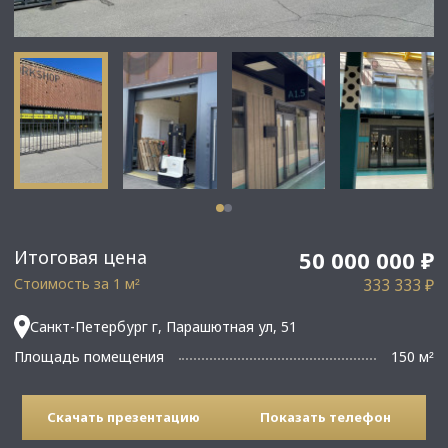
Итоговая цена
50 000 000 ₽
Стоимость за 1 м
333 333 ₽
²
Санкт-Петербург г, Парашютная ул, 51
Площадь помещения
150 м
²
Скачать презентацию
Показать телефон