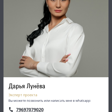
С Уважением, Макеева Вероника
Недвижимость Северо-Запада.
Дарья Лунёва
Эксперт проекта
Вы можете позвонить или написать мне в whatsapp:
79697079020