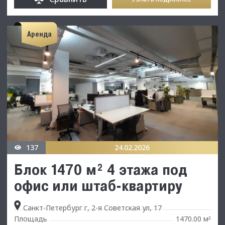
Аренда
137
24.02.2026
Блок 1470 м² 4 этажа под
офис или штаб-квартиру
Санкт-Петербург г, 2-я Советская ул, 17
Площадь
1470.00 м
²