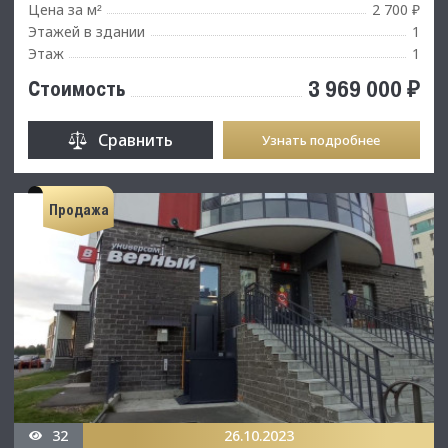
Цена за м
2 700 ₽
²
Этажей в здании
1
Этаж
1
3 969 000 ₽
Стоимость
Сравнить
Узнать подробнее
Продажа
32
26.10.2023