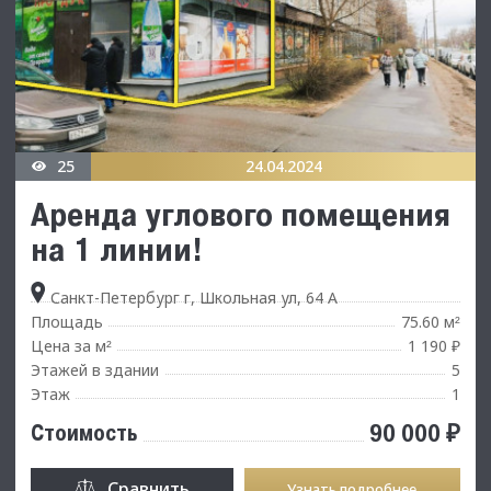
25
24.04.2024
Аренда углового помещения
на 1 линии!
Санкт-Петербург г, Школьная ул, 64 А
Площадь
75.60 м
²
Цена за м
1 190 ₽
²
Этажей в здании
5
Этаж
1
90 000 ₽
Стоимость
Сравнить
Узнать подробнее