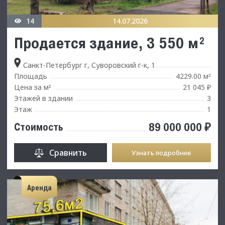
14
14.07.2026
Продается здание, 3 550 м²
Санкт-Петербург г, Суворовский г-к, 1
Площадь
4229.00 м
²
Цена за м
21 045 ₽
²
Этажей в здании
3
Этаж
1
89 000 000 ₽
Стоимость
Сравнить
Узнать подробнее
Аренда