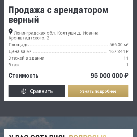
Продажа с арендатором
верный
Ленинградская обл, Колтуши д, Иоанна
Кронштадтского, 2
Площадь
566.00 м
²
Цена за м
167 844 ₽
²
Этажей в здании
11
Этаж
1
95 000 000 ₽
Стоимость
Сравнить
Узнать подробнее