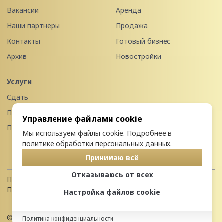
Вакансии
Аренда
Наши партнеры
Продажа
Контакты
Готовый бизнес
Архив
Новостройки
Услуги
Сдать
Продать
Управление файлами cookie
Передать в управление
Мы используем файлы cookie. Подробнее в
политике обработки персональных данных
.
Принимаю всё
Отказываюсь от всех
Политика конфиденциальности
Пользовательское соглашение
Настройка файлов cookie
© 2026 Недвижимость Северо-запада
Политика конфиденциальности