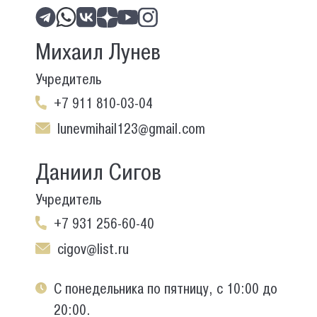
Михаил Лунев
Учредитель
+7 911 810-03-04
lunevmihail123@gmail.com
Даниил Сигов
Учредитель
+7 931 256-60-40
cigov@list.ru
С понедельника по пятницу, с 10:00 до
20:00.