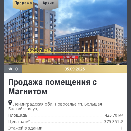
Продажа
Архив
0
05.09.2025
Продажа помещения с
Магнитом
Ленинградская обл, Новоселье гп, Большая
Балтийская ул, -
Площадь
425.70 м
²
Цена за м
375 851 ₽
²
Этажей в здании
1