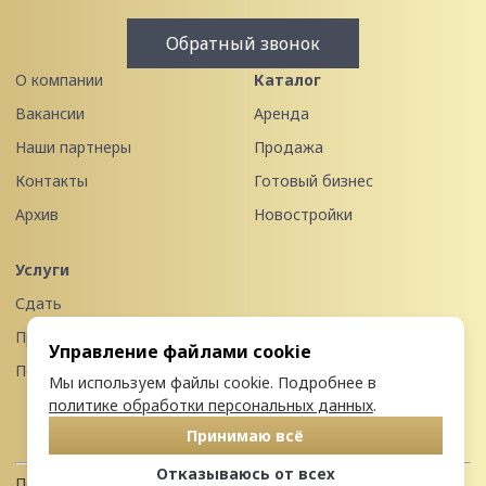
Обратный звонок
О компании
Каталог
Вакансии
Аренда
Наши партнеры
Продажа
Контакты
Готовый бизнес
Архив
Новостройки
Услуги
Сдать
Продать
Управление файлами cookie
Передать в управление
Мы используем файлы cookie. Подробнее в
политике обработки персональных данных
.
Принимаю всё
Отказываюсь от всех
Политика конфиденциальности