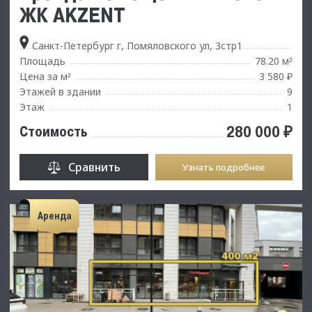
ЖК AKZENT
Санкт-Петербург г, Помяловского ул, 3стр1
Площадь
78.20 м
²
Цена за м
3 580 ₽
²
Этажей в здании
9
Этаж
1
280 000 ₽
Стоимость
Сравнить
Узнать подробнее
Аренда