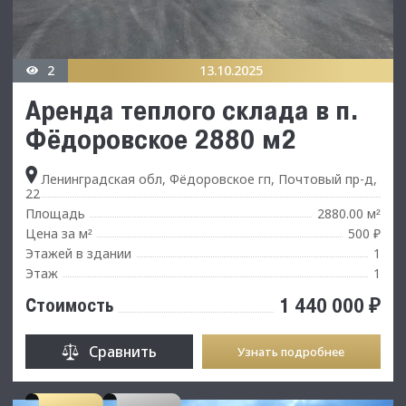
2
13.10.2025
Аренда теплого склада в п.
Фёдоровское 2880 м2
Ленинградская обл, Фёдоровское гп, Почтовый пр-д,
22
Площадь
2880.00 м
²
Цена за м
500 ₽
²
Этажей в здании
1
Этаж
1
1 440 000 ₽
Стоимость
Сравнить
Узнать подробнее