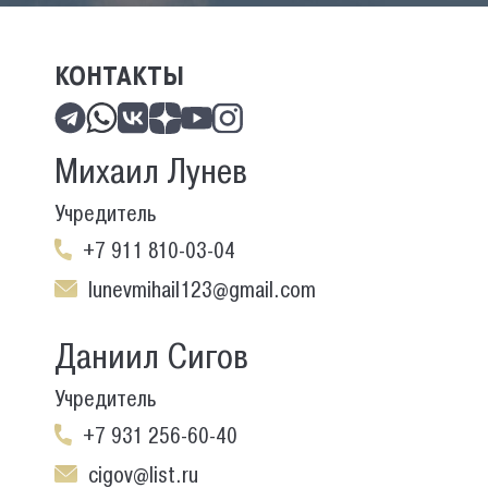
КОНТАКТЫ
Михаил Лунев
Учредитель
+7 911 810-03-04
lunevmihail123@gmail.com
Даниил Сигов
Учредитель
+7 931 256-60-40
cigov@list.ru