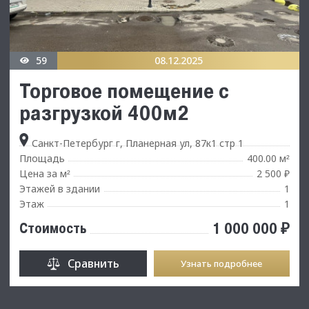
59
08.12.2025
Торговое помещение с
разгрузкой 400м2
Санкт-Петербург г, Планерная ул, 87к1 стр 1
Площадь
400.00 м
²
Цена за м
2 500 ₽
²
Этажей в здании
1
Этаж
1
1 000 000 ₽
Стоимость
Сравнить
Узнать подробнее