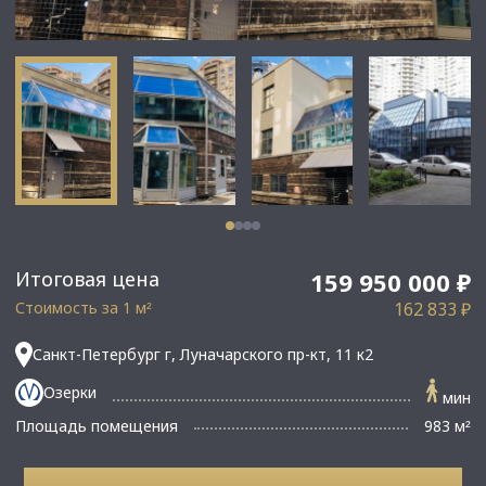
Итоговая цена
159 950 000 ₽
Стоимость за 1 м
162 833 ₽
²
Санкт-Петербург г, Луначарского пр-кт, 11 к2
Озерки
мин
Площадь помещения
983 м
²