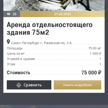
26
21.02.2023
Аренда отдельностоящего
здания 75м2
Санкт-Петербург г, Ржевская пл, 3 А
Площадь
75.00 м
²
Цена за м
1 000 ₽
²
Этажей в здании
1
Этаж
1
75 000 ₽
Стоимость
Сравнить
Узнать подробнее