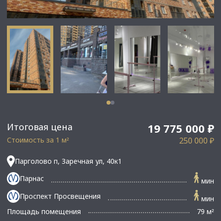
Итоговая цена
19 775 000 ₽
Стоимость за 1 м
250 000 ₽
²
Парголово п, Заречная ул, 40к1
Парнас
мин
Проспект Просвещения
мин
Площадь помещения
79 м
²