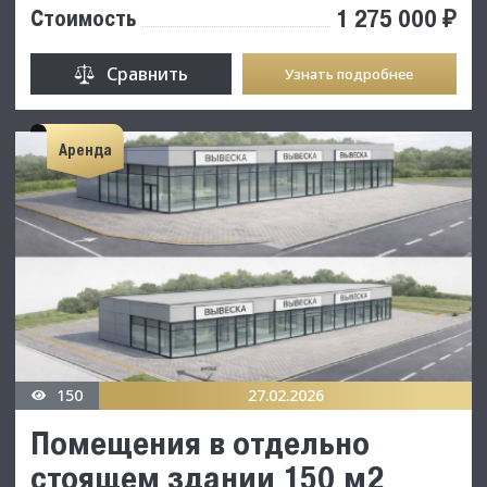
1 275 000 ₽
Стоимость
Сравнить
Узнать подробнее
Аренда
150
27.02.2026
Помещения в отдельно
стоящем здании 150 м2