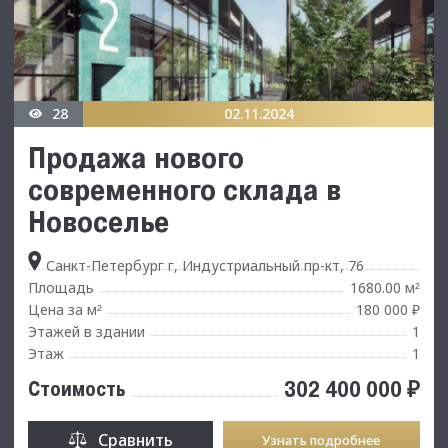
28
02.11.2024
Продажа нового
современного склада в
Новоселье
Санкт-Петербург г, Индустриальный пр-кт, 76
Площадь
1680.00 м
²
Цена за м
180 000 ₽
²
Этажей в здании
1
Этаж
1
302 400 000 ₽
Стоимость
Сравнить
Узнать подробнее