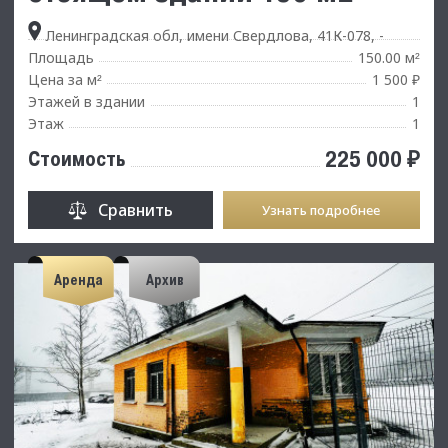
Ленинградская обл, имени Свердлова, 41К-078, -
Площадь
150.00 м
²
Цена за м
1 500 ₽
²
Этажей в здании
1
Этаж
1
225 000 ₽
Стоимость
Сравнить
Узнать подробнее
Аренда
Архив