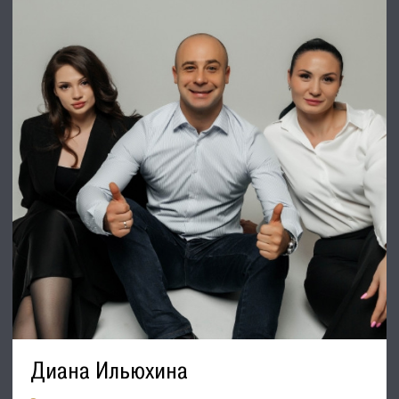
недвижимости!
⭐ Добавьте объявление в Избранное, чтобы не потерять!
С Уважением, Дмитрий.
Недвижимость Северо-Запада.
Диана Ильюхина