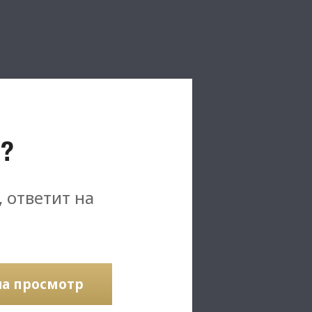
?
, ответит на
на просмотр