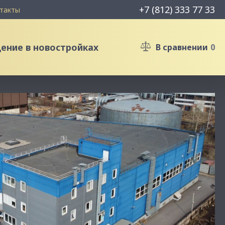
+7 (812) 333 77 33
такты
ние в новостройках
В сравнении
0