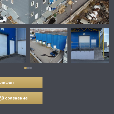
елефон
В сравнение