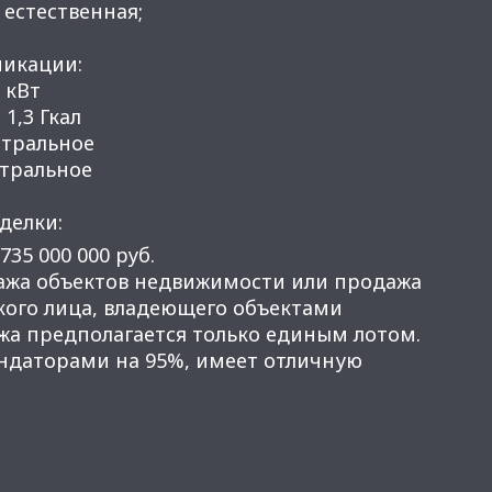
 естественная;
икации:
 кВт
 1,3 Гкал
нтральное
нтральное
делки:
735 000 000 руб.
дажа объектов недвижимости или продажа
ого лица, владеющего объектами
а предполагается только единым лотом.
ендаторами на 95%, имеет отличную