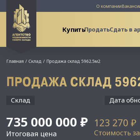
О компании
Ваканси
Купить
Продать
Сдать в а
Главная
Склад
Продажа склад 5962.5м2
ПРОДАЖА СКЛАД 596
Склад
Дата обно
735 000 000 ₽
123 270 ₽
Стоимость за
Итоговая цена