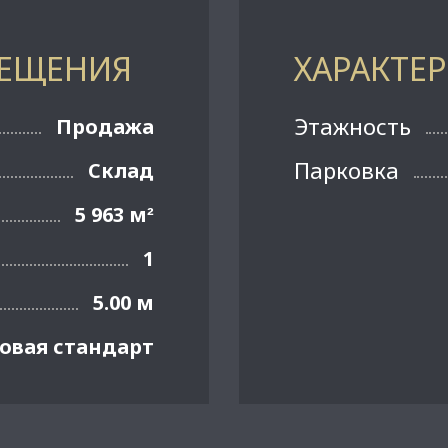
МЕЩЕНИЯ
ХАРАКТЕ
Этажность
Продажа
Парковка
Склад
5 963 м
²
1
5.00 м
овая стандарт