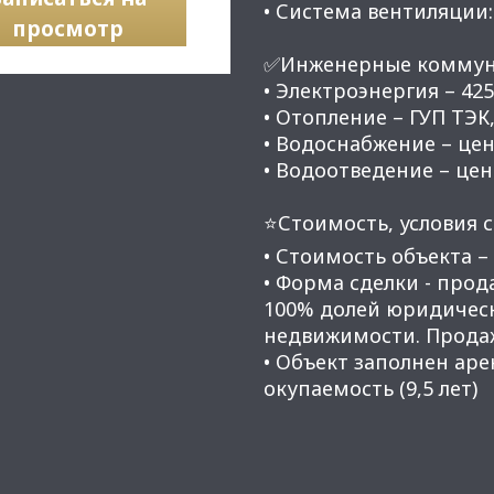
• Система вентиляции:
просмотр
✅Инженерные коммун
• Электроэнергия – 425
• Отопление – ГУП ТЭК,
• Водоснабжение – це
• Водоотведение – це
⭐Стоимость, условия с
• Стоимость объекта – 
• Форма сделки - про
100% долей юридическ
недвижимости. Продаж
• Объект заполнен ар
окупаемость (9,5 лет)