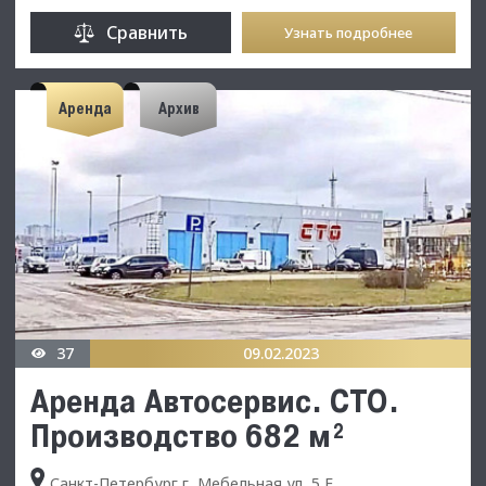
Сравнить
Узнать подробнее
Аренда
Архив
37
09.02.2023
Аренда Автосервис. СТО.
Производство 682 м²
Санкт-Петербург г, Мебельная ул, 5 Е