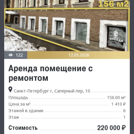
122
12.05.2026
Аренда помещение с
ремонтом
Санкт-Петербург г, Саперный пер, 10
Площадь
156.00 м
²
Цена за м
1 410 ₽
²
Этажей в здании
6
Этаж
1
220 000 ₽
Стоимость