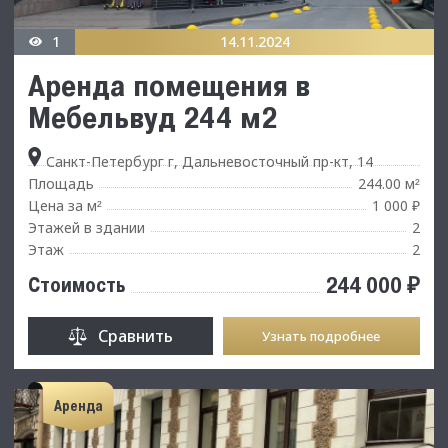
1
14.11.2024
Аренда помещения в
Мебельвуд 244 м2
Санкт-Петербург г, Дальневосточный пр-кт, 14
Площадь
244.00 м
²
Цена за м
1 000 ₽
²
Этажей в здании
2
Этаж
2
244 000 ₽
Стоимость
Сравнить
Узнать подробнее
Аренда