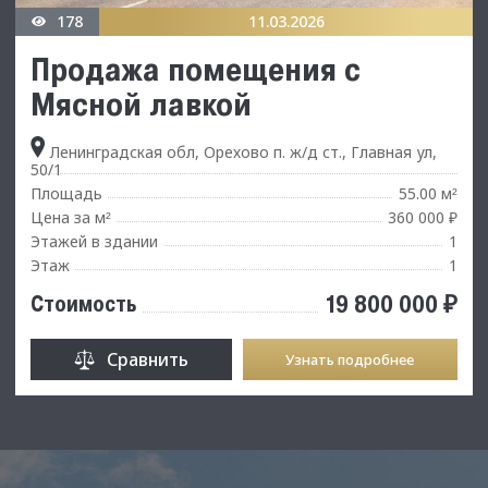
178
11.03.2026
Продажа помещения с
Мясной лавкой
Ленинградская обл, Орехово п. ж/д ст., Главная ул,
50/1
Площадь
55.00 м
²
Цена за м
360 000 ₽
²
Этажей в здании
1
Этаж
1
19 800 000 ₽
Стоимость
Сравнить
Узнать подробнее