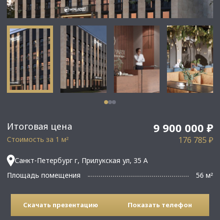
Итоговая цена
9 900 000 ₽
Стоимость за 1 м
176 785 ₽
²
Санкт-Петербург г, Прилукская ул, 35 А
Площадь помещения
56 м
²
Скачать презентацию
Показать телефон