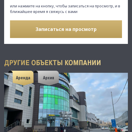
или нажмите на кнопку, чтобы записаться на просмотр, и в
ближайшее время я свяжусь с вами
Записаться на просмотр
ДРУГИЕ ОБЪЕКТЫ КОМПАНИИ
Аренда
Архив