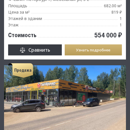
Площадь
682.00 м
²
Цена за м
819 ₽
²
Этажей в здании
1
Этаж
1
554 000 ₽
Стоимость
Сравнить
Узнать подробнее
Продажа