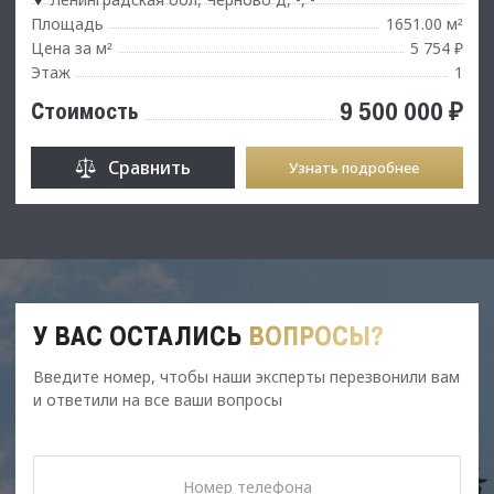
Площадь
1651.00 м
²
Цена за м
5 754 ₽
²
Этаж
1
9 500 000 ₽
Стоимость
Сравнить
Узнать подробнее
У ВАС ОСТАЛИСЬ
ВОПРОСЫ?
Введите номер, чтобы наши эксперты перезвонили вам
и ответили на все ваши вопросы