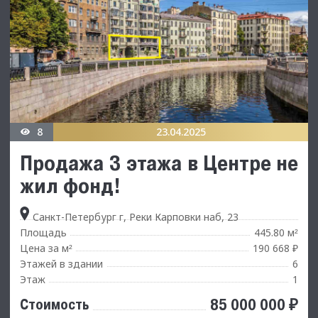
8
23.04.2025
Продажа 3 этажа в Центре не
жил фонд!
Санкт-Петербург г, Реки Карповки наб, 23
Площадь
445.80 м
²
Цена за м
190 668 ₽
²
Этажей в здании
6
Этаж
1
85 000 000 ₽
Стоимость