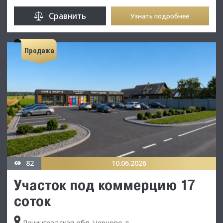
Сравнить
Узнать подробнее
Продажа
82
10.06.2026
Участок под коммерцию 17
соток
Ленинградская обл, Черново д, -, -