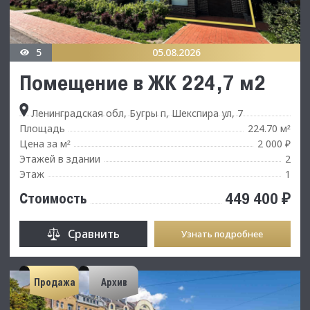
5
05.08.2026
Помещение в ЖК 224,7 м2
Ленинградская обл, Бугры п, Шекспира ул, 7
Площадь
224.70 м
²
Цена за м
2 000 ₽
²
Этажей в здании
2
Этаж
1
449 400 ₽
Стоимость
Сравнить
Узнать подробнее
Продажа
Архив