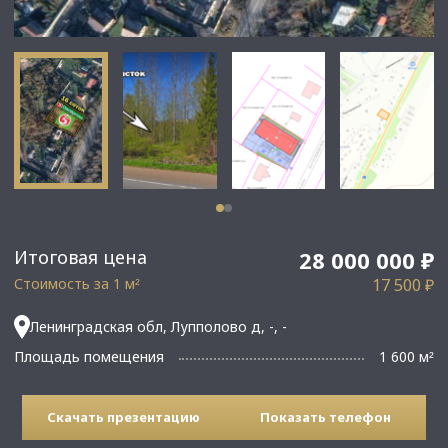
Итоговая цена
28 000 000 ₽
Стоимость за 1 м
17 500 ₽
²
Ленинградская обл, Лупполово д, -, -
Площадь помещения
1 600 м
²
Скачать презентацию
Показать телефон