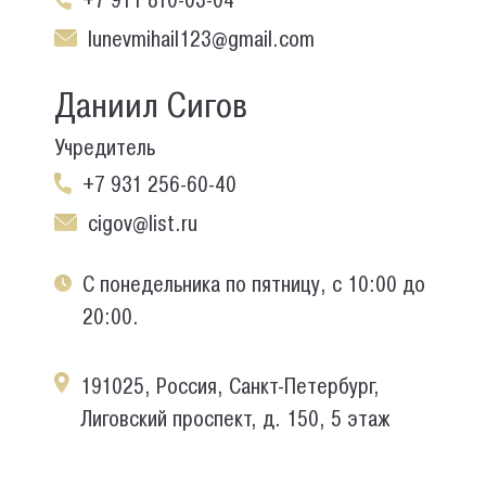
+7 911 810-03-04
lunevmihail123@gmail.com
Даниил Сигов
Учредитель
+7 931 256-60-40
cigov@list.ru
С понедельника по пятницу, с 10:00 до
20:00.
191025, Россия, Санкт-Петербург,
Лиговский проспект, д. 150, 5 этаж