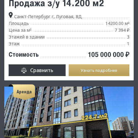
Продажа з/у 14.200 м2
Санкт-Петербург г, Луговая, 8Д
Площадь
14200.00 м
²
Цена за м
7 394 ₽
²
Этажей в здании
3
Этаж
1
105 000 000 ₽
Стоимость
Сравнить
Узнать подробнее
Аренда