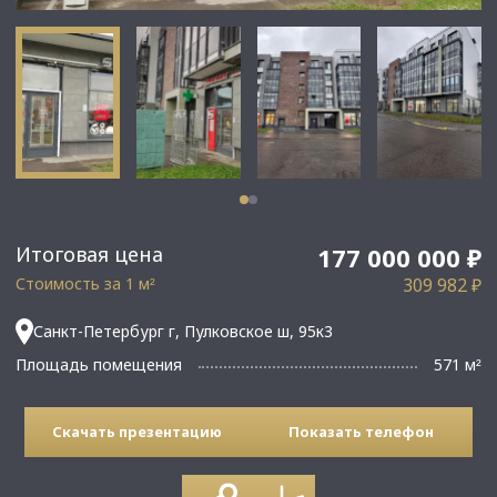
Итоговая цена
177 000 000 ₽
Стоимость за 1 м
309 982 ₽
²
Санкт-Петербург г, Пулковское ш, 95к3
Площадь помещения
571 м
²
Скачать презентацию
Показать телефон