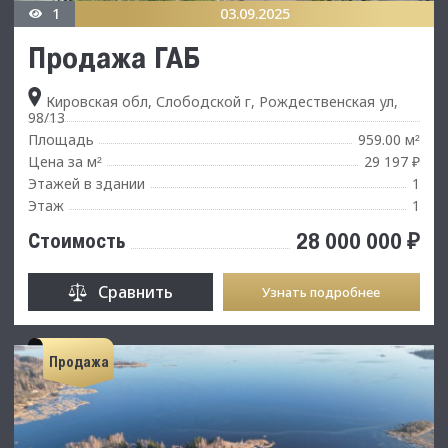
1
03.09.2025
Продажа ГАБ
Кировская обл, Слободской г, Рождественская ул,
98/13
Площадь
959.00 м
²
Цена за м
29 197 ₽
²
Этажей в здании
1
Этаж
1
28 000 000 ₽
Стоимость
Сравнить
Узнать подробнее
Продажа