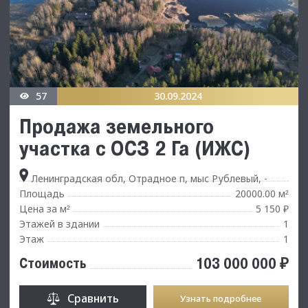
57
30.09.2024
Продажа земельного
участка с ОСЗ 2 Га (ИЖС)
Ленинградская обл, Отрадное п, мыс Рублевый, -
Площадь
20000.00 м
²
Цена за м
5 150 ₽
²
Этажей в здании
1
Этаж
1
103 000 000 ₽
Стоимость
Сравнить
Узнать подробнее