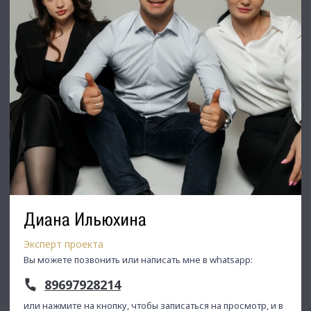
⭐ Добавьте объявление в Избранное, чтобы не потерять!
С Уважением, Дмитрий.
Недвижимость Северо-Запада.
Диана Ильюхина
Эксперт проекта
Вы можете позвонить или написать мне в whatsapp:
89697928214
или нажмите на кнопку, чтобы записаться на просмотр, и в