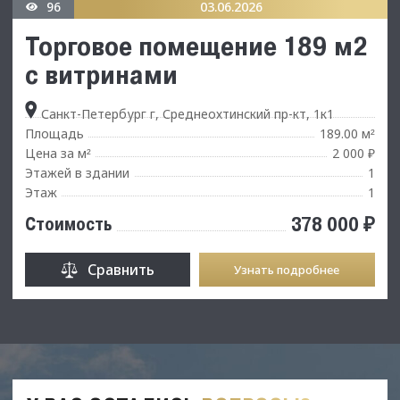
96
03.06.2026
Торговое помeщение 189 м2
с витринами
Санкт-Петербург г, Среднеохтинский пр-кт, 1к1
Площадь
189.00 м
²
Цена за м
2 000 ₽
²
Этажей в здании
1
Этаж
1
378 000 ₽
Стоимость
Сравнить
Узнать подробнее