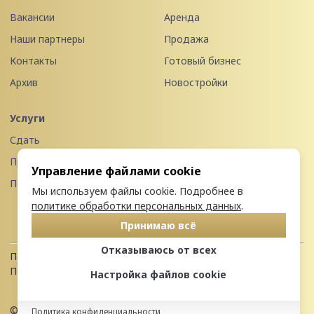
Вакансии
Аренда
Наши партнеры
Продажа
Контакты
Готовый бизнес
Архив
Новостройки
Услуги
Сдать
Продать
Управление файлами cookie
Передать в управление
Мы используем файлы cookie. Подробнее в
политике обработки персональных данных
.
Принимаю всё
Отказываюсь от всех
Политика конфиденциальности
Пользовательское соглашение
Настройка файлов cookie
© 2026 Недвижимость Северо-запада
Политика конфиденциальности