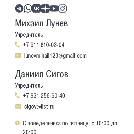
Михаил Лунев
Учредитель
+7 911 810-03-04
lunevmihail123@gmail.com
Даниил Сигов
Учредитель
+7 931 256-60-40
cigov@list.ru
С понедельника по пятницу, с 10:00 до
20:00.