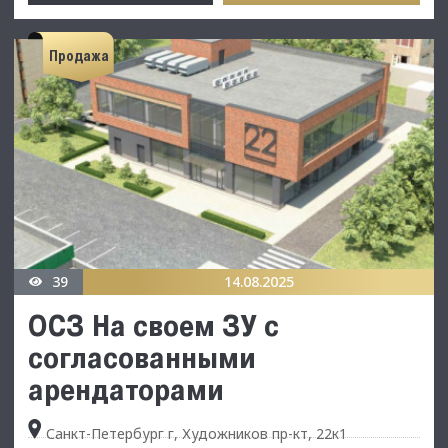
Продажа
39
14.08.2025
ОСЗ На своем ЗУ с
согласованными
арендаторами
Санкт-Петербург г, Художников пр-кт, 22к1