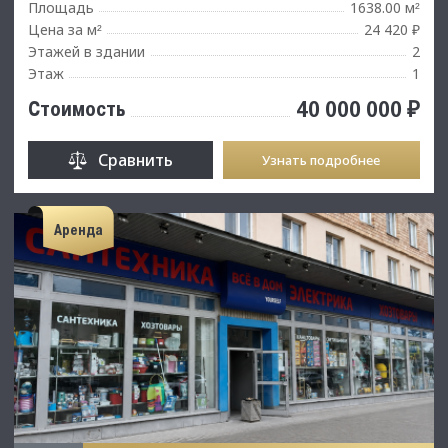
Площадь
1638.00 м
²
Цена за м
24 420 ₽
²
Этажей в здании
2
Этаж
1
40 000 000 ₽
Стоимость
Сравнить
Узнать подробнее
Аренда