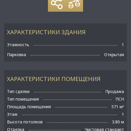
ХАРАКТЕРИСТИКИ ЗДАНИЯ
Этажность
1
Парковка
Открытая
ХАРАКТЕРИСТИКИ ПОМЕЩЕНИЯ
Тип сделки
Продажа
Тип помещения
ПСН
Площадь помещения
571 м
²
Этаж
1
Высота потолков
3.80 м
Отделка
Чистовая стандарт