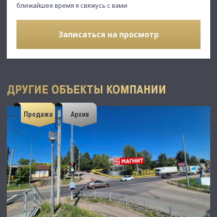
ближайшее время я свяжусь с вами
Записаться на просмотр
ДРУГИЕ ОБЪЕКТЫ КОМПАНИИ
Продажа
Архив