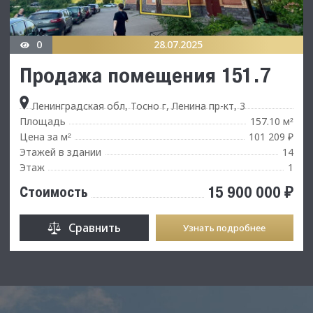
0
28.07.2025
Продажа помещения 151.7
Ленинградская обл, Тосно г, Ленина пр-кт, 3
Площадь
157.10 м
²
Цена за м
101 209 ₽
²
Этажей в здании
14
Этаж
1
15 900 000 ₽
Стоимость
Сравнить
Узнать подробнее