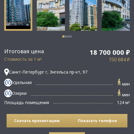
Итоговая цена
18 700 000 ₽
Стоимость за 1 м
150 684 ₽
²
Санкт-Петербург г, Энгельса пр-кт, 97
Удельная
мин
Озерки
мин
Площадь помещения
124 м
²
Скачать презентацию
Показать телефон