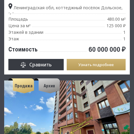
Ленинградская обл, коттеджный посёлок Дольское,
-, -
Площадь
480.00 м
²
Цена за м
125 000 ₽
²
Этажей в здании
1
Этаж
1
60 000 000 ₽
Стоимость
Сравнить
Узнать подробнее
Продажа
Архив