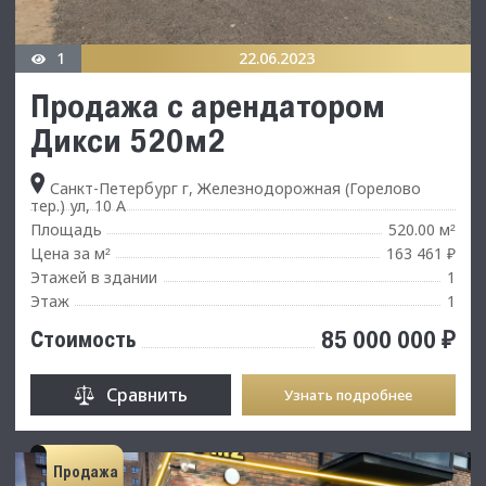
1
22.06.2023
Продажа с арендатором
Дикси 520м2
Санкт-Петербург г, Железнодорожная (Горелово
тер.) ул, 10 А
Площадь
520.00 м
²
Цена за м
163 461 ₽
²
Этажей в здании
1
Этаж
1
85 000 000 ₽
Стоимость
Сравнить
Узнать подробнее
Продажа