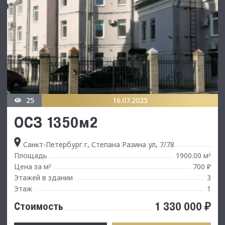
25
16.07.2025
ОСЗ 1350м2
Санкт-Петербург г, Степана Разина ул, 7/78
Площадь
1900.00 м
²
Цена за м
700 ₽
²
Этажей в здании
3
Этаж
1
1 330 000 ₽
Стоимость