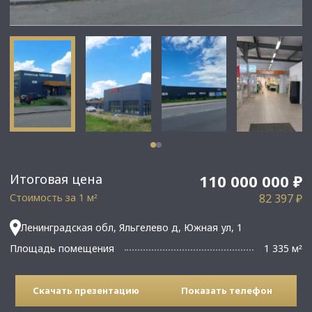
Итоговая цена
110 000 000 ₽
Стоимость за 1 м
82 397 ₽
²
Ленинградская обл, Яльгелево д, Южная ул, 1
Площадь помещения
1 335 м
²
Скачать презентацию
Показать телефон