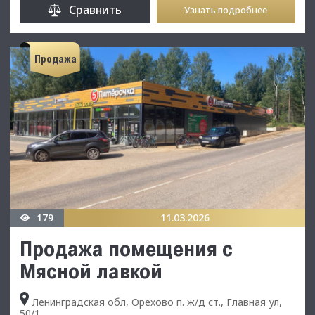
Сравнить
Узнать подробнее
Продажа
179
11.03.2026
Продажа помещения с
Мясной лавкой
Ленинградская обл, Орехово п. ж/д ст., Главная ул,
50/1