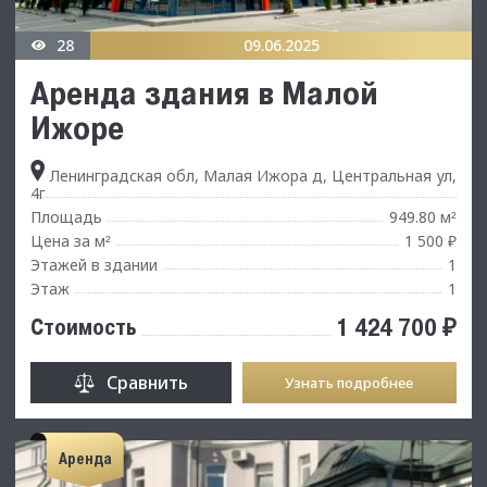
28
09.06.2025
Аренда здания в Малой
Ижоре
Ленинградская обл, Малая Ижора д, Центральная ул,
4г
Площадь
949.80 м
²
Цена за м
1 500 ₽
²
Этажей в здании
1
Этаж
1
1 424 700 ₽
Стоимость
Сравнить
Узнать подробнее
Аренда