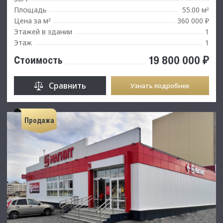
Площадь
55.00 м
²
Цена за м
360 000 ₽
²
Этажей в здании
1
Этаж
1
19 800 000 ₽
Стоимость
Сравнить
Узнать подробнее
Продажа