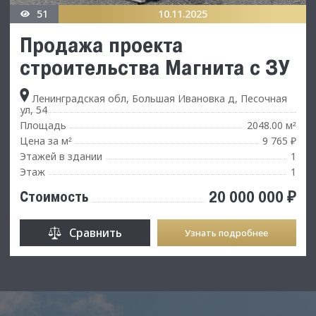
51
10.11.2025
Продажа проекта
строительства Магнита с ЗУ
Ленинградская обл, Большая Ивановка д, Песочная
ул, 54
Площадь
2048.00 м
²
Цена за м
9 765 ₽
²
Этажей в здании
1
Этаж
1
20 000 000 ₽
Стоимость
Сравнить
Узнать подробнее