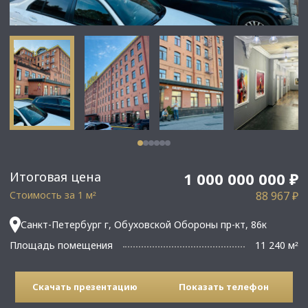
Итоговая цена
1 000 000 000 ₽
Стоимость за 1 м
88 967 ₽
²
Санкт-Петербург г, Обуховской Обороны пр-кт, 86к
Площадь помещения
11 240 м
²
Скачать презентацию
Показать телефон