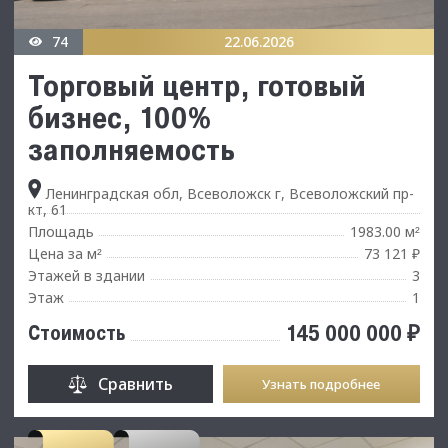
74
22.06.2026
Торговый центр, готовый
бизнес, 100%
заполняемость
Ленинградская обл, Всеволожск г, Всеволожский пр-
кт, 61
Площадь
1983.00 м
²
Цена за м
73 121 ₽
²
Этажей в здании
3
Этаж
1
145 000 000 ₽
Стоимость
Сравнить
Узнать подробнее