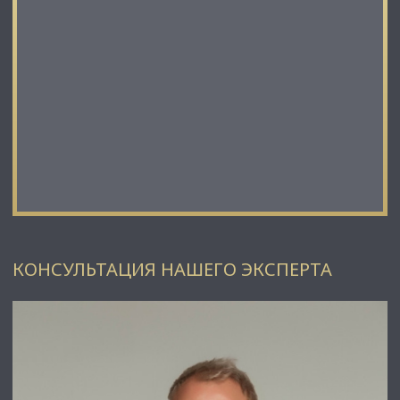
✅ Подойдет под любой вид деятельности;
С Уважением, Тлевалдэ.
Недвижимость Северо-Запада.
КОНСУЛЬТАЦИЯ НАШЕГО ЭКСПЕРТА