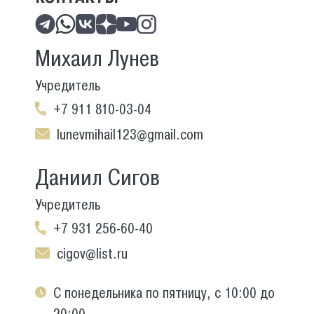
Михаил Лунев
Учредитель
+7 911 810-03-04
lunevmihail123@gmail.com
Даниил Сигов
Учредитель
+7 931 256-60-40
cigov@list.ru
С понедельника по пятницу, с 10:00 до