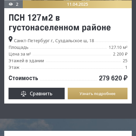
2
11.04.2025
ПСН 127м2 в
густонаселенном районе
Санкт-Петербург г, Суздальское ш, 18
Площадь
127.10 м
²
Цена за м
2 200 ₽
²
Этажей в здании
25
Этаж
1
279 620 ₽
Стоимость
Сравнить
Узнать подробнее