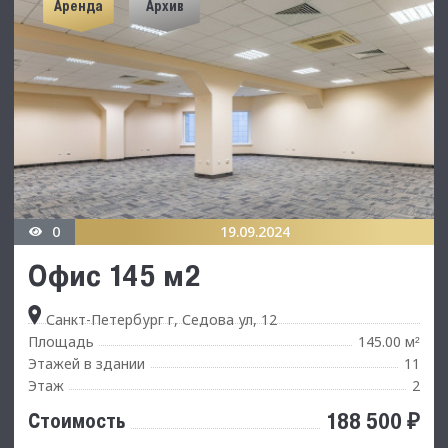
Аренда
Архив
0
19.09.2024
Офис 145 м2
Санкт-Петербург г, Седова ул, 12
Площадь
145.00 м
²
Этажей в здании
11
Этаж
2
188 500 ₽
Стоимость