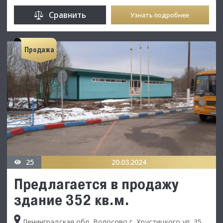
Сравнить
Узнать подробнее
Продажа
25
20.03.2024
Предлагается в продажу
здание 352 кв.м.
Ленинградская обл, Волосово г, Хрустицкого ул, 35