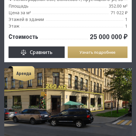
Площадь
352.00 м
²
Цена за м
71 022 ₽
²
Этажей в здании
1
Этаж
1
25 000 000 ₽
Стоимость
Сравнить
Узнать подробнее
Аренда