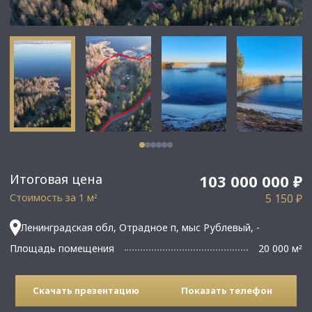
Итоговая цена
103 000 000 ₽
Стоимость за 1 м
5 150 ₽
²
Ленинградская обл, Отрадное п, мыс Рублевый, -
Площадь помещения
20 000 м
²
Скачать презентацию
Показать телефон