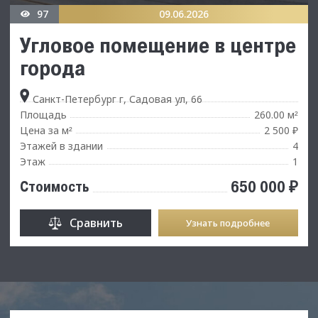
97
09.06.2026
Угловое помещение в центре
города
Санкт-Петербург г, Садовая ул, 66
Площадь
260.00 м
²
Цена за м
2 500 ₽
²
Этажей в здании
4
Этаж
1
650 000 ₽
Стоимость
Сравнить
Узнать подробнее