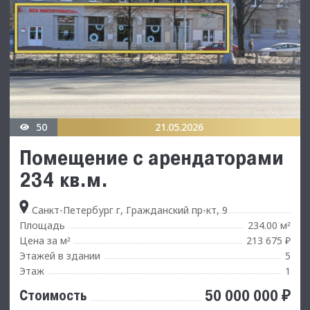
50
21.05.2026
Помещение с арендаторами
234 кв.м.
Санкт-Петербург г, Гражданский пр-кт, 9
Площадь
234.00 м
²
Цена за м
213 675 ₽
²
Этажей в здании
5
Этаж
1
50 000 000 ₽
Стоимость