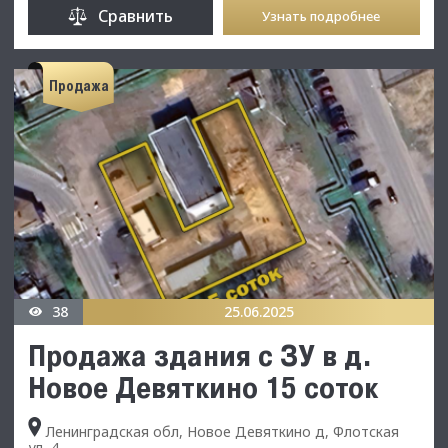
Сравнить
Узнать подробнее
Продажа
38
25.06.2025
Продажа здания с ЗУ в д.
Новое Девяткино 15 соток
Ленинградская обл, Новое Девяткино д, Флотская
ул, 4