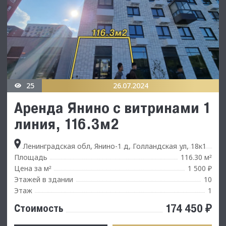
25
26.07.2024
Аренда Янино с витринами 1
линия, 116.3м2
Ленинградская обл, Янино-1 д, Голландская ул, 18к1
Площадь
116.30 м
²
Цена за м
1 500 ₽
²
Этажей в здании
10
Этаж
1
174 450 ₽
Стоимость