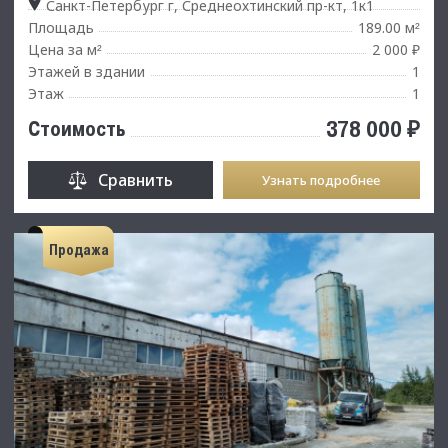
Санкт-Петербург г, Среднеохтинский пр-кт, 1к1
Площадь
189.00 м
²
Цена за м
2 000 ₽
²
Этажей в здании
1
Этаж
1
378 000 ₽
Стоимость
Сравнить
Узнать подробнее
Продажа