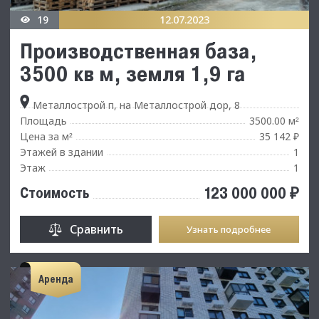
19
12.07.2023
Производственная база,
3500 кв м, земля 1,9 га
Металлострой п, на Металлострой дор, 8
Площадь
3500.00 м
²
Цена за м
35 142 ₽
²
Этажей в здании
1
Этаж
1
123 000 000 ₽
Стоимость
Сравнить
Узнать подробнее
Аренда