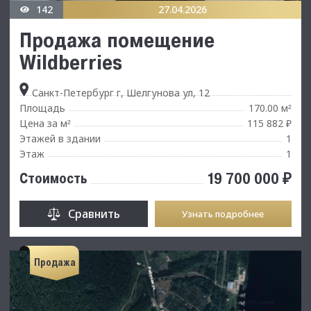
142
27.04.2026
Продажа помещение
Wildberries
Санкт-Петербург г, Шелгунова ул, 12
Площадь
170.00 м
²
Цена за м
115 882 ₽
²
Этажей в здании
1
Этаж
1
19 700 000 ₽
Стоимость
Сравнить
Узнать подробнее
Продажа