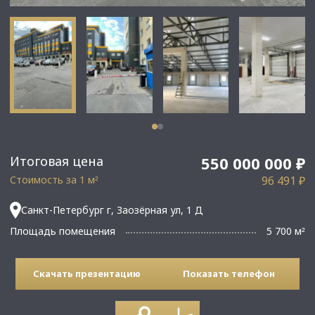
Итоговая цена
550 000 000 ₽
Стоимость за 1 м
96 491 ₽
²
Санкт-Петербург г, Заозёрная ул, 1 Д
Площадь помещения
5 700 м
²
Скачать презентацию
Показать телефон