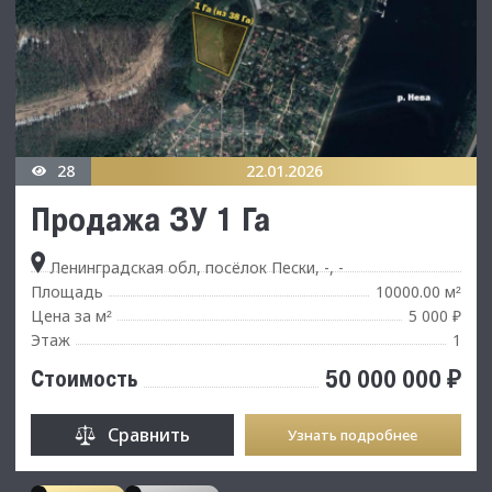
28
22.01.2026
Продажа ЗУ 1 Га
Ленинградская обл, посёлок Пески, -, -
Площадь
10000.00 м
²
Цена за м
5 000 ₽
²
Этаж
1
50 000 000 ₽
Стоимость
Сравнить
Узнать подробнее