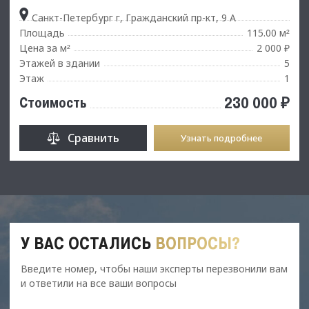
Санкт-Петербург г, Гражданский пр-кт, 9 А
Площадь
115.00 м
²
Цена за м
2 000 ₽
²
Этажей в здании
5
Этаж
1
230 000 ₽
Стоимость
Сравнить
Узнать подробнее
У ВАС ОСТАЛИСЬ
ВОПРОСЫ?
Введите номер, чтобы наши эксперты перезвонили вам
и ответили на все ваши вопросы