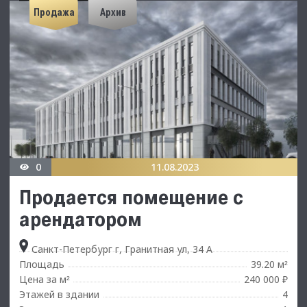
Продажа
Архив
0
11.08.2023
Продается помещение с
арендатором
Санкт-Петербург г, Гранитная ул, 34 А
Площадь
39.20 м
²
Цена за м
240 000 ₽
²
Этажей в здании
4