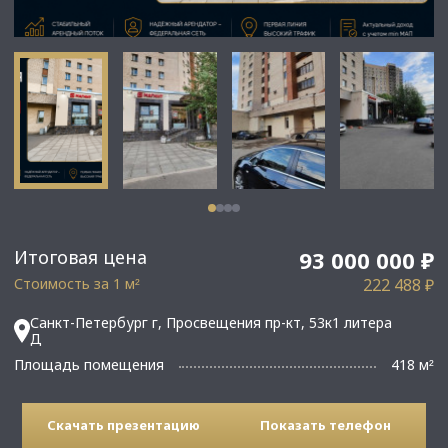
Итоговая цена
93 000 000 ₽
Стоимость за 1 м
222 488 ₽
²
Санкт-Петербург г, Просвещения пр-кт, 53к1 литера
Д
Площадь помещения
418 м
²
Скачать презентацию
Показать телефон