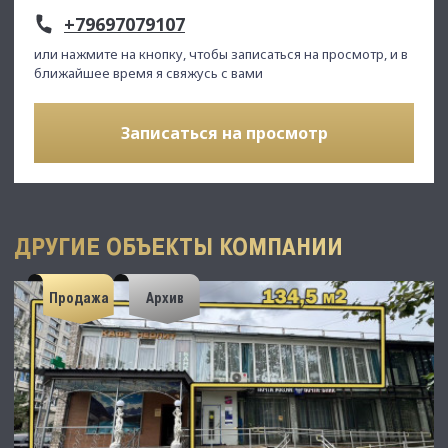
+79697079107
или нажмите на кнопку, чтобы записаться на просмотр, и в
ближайшее время я свяжусь с вами
Записаться на просмотр
ДРУГИЕ ОБЪЕКТЫ КОМПАНИИ
Продажа
Архив