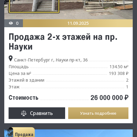
0
11.09.2025
Продажа 2-х этажей на пр.
Науки
Санкт-Петербург г, Науки пр-кт, 36
Площадь
134.50 м
²
Цена за м
193 308 ₽
²
Этажей в здании
2
Этаж
1
26 000 000 ₽
Стоимость
Сравнить
Узнать подробнее
Продажа