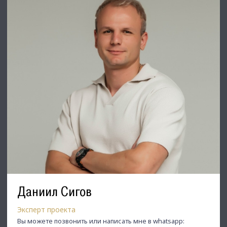
⭐ Добавьте объявление в Избранное, чтобы не потерять!
С Уважением, Тлевалдэ Шуканов.
Недвижимость Северо-Запада.
Даниил Сигов
Эксперт проекта
Вы можете позвонить или написать мне в whatsapp: