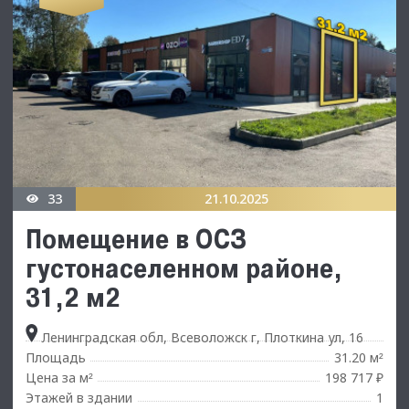
33
21.10.2025
Помещение в ОСЗ
густонаселенном районе,
31,2 м2
Ленинградская обл, Всеволожск г, Плоткина ул, 16
Площадь
31.20 м
²
Цена за м
198 717 ₽
²
Этажей в здании
1