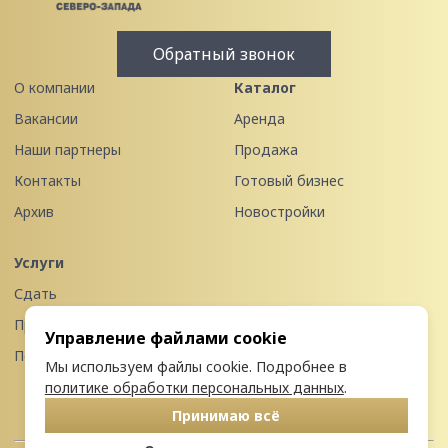
Обратный звонок
О компании
Каталог
Вакансии
Аренда
Наши партнеры
Продажа
Контакты
Готовый бизнес
Архив
Новостройки
Услуги
Сдать
Продать
Управление файлами cookie
Передать в управление
Мы используем файлы cookie. Подробнее в
политике обработки персональных данных
.
Принимаю всё