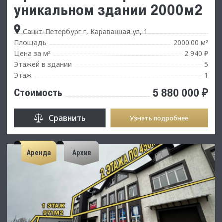
уникальном здании 2000м2
Санкт-Петербург г, Караванная ул, 1
Площадь
2000.00 м
²
Цена за м
2 940 ₽
²
Этажей в здании
5
Этаж
1
5 880 000 ₽
Стоимость
Сравнить
Узнать подробнее
Аренда
Архив