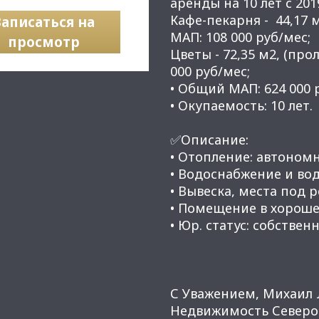
аренды на 10 лет с 2019
Кафе-пекарня - 44,17 
Записаться на
МАП: 108 000 руб/мес;
просмотр
Цветы - 72,35 м2, (про
000 руб/мес;
• Общий МАП: 624 000 
​​​​​​​• Окупаемость: 10 лет.
✅Описание:
• Отопление: автономн
• Водоснабжение и вод
• Вывеска, места под 
• Помещение в хороше
• Юр. статус: собственн
С Уважением, Михаил 
Недвижимость Северо-