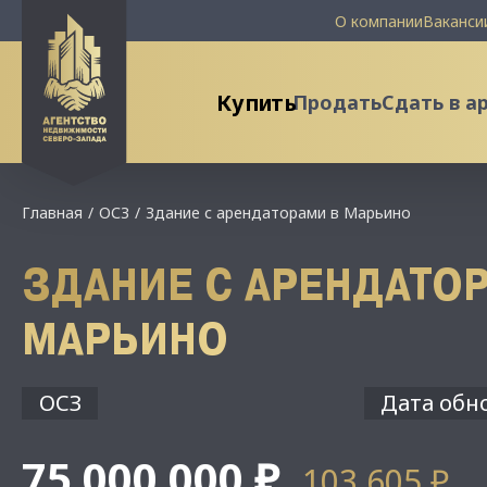
О компании
Ваканси
Купить
Продать
Сдать в а
Главная
ОСЗ
Здание с арендаторами в Марьино
ЗДАНИЕ С АРЕНДАТО
МАРЬИНО
ОСЗ
Дата обно
75 000 000 ₽
103 605 ₽