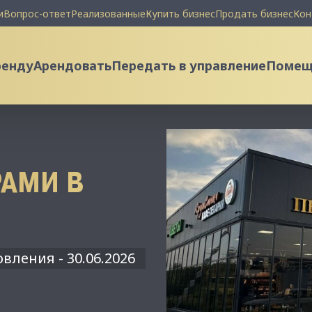
и
Вопрос-ответ
Реализованные
Купить бизнес
Продать бизнес
Кон
ренду
Арендовать
Передать в управление
Помеще
РАМИ В
вления - 30.06.2026