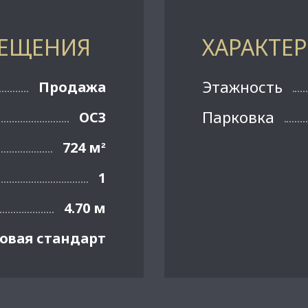
МЕЩЕНИЯ
ХАРАКТЕ
Этажность
Продажа
Парковка
ОСЗ
724 м
²
1
4.70 м
овая стандарт