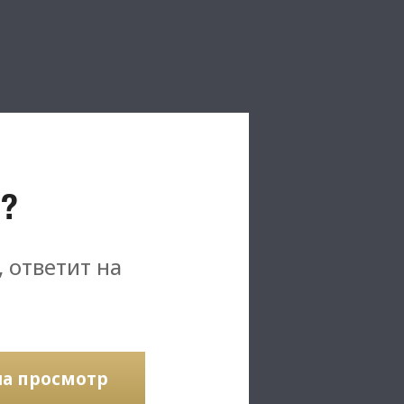
?
, ответит на
на просмотр