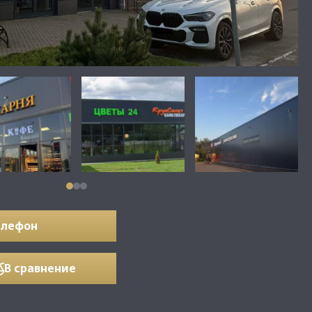
елефон
В сравнение