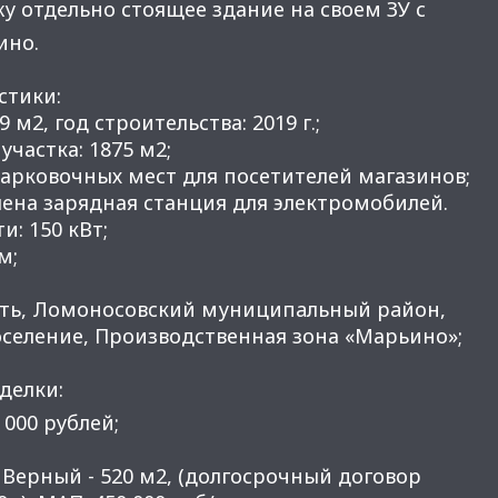
у отдельно стоящее здание на своем ЗУ с
ино.
стики:
 м2, год строительства: 2019 г.;
участка: 1875 м2;
 парковочных мест для посетителей магазинов;
лена зарядная станция для электромобилей.
и: 150 кВт;
м;
сть, Ломоноcовcкий муниципaльный рaйон,
оселение, Производственная зона «Марьино»;
делки:
 000 рублей;
Верный - 520 м2, (долгосрочный договор