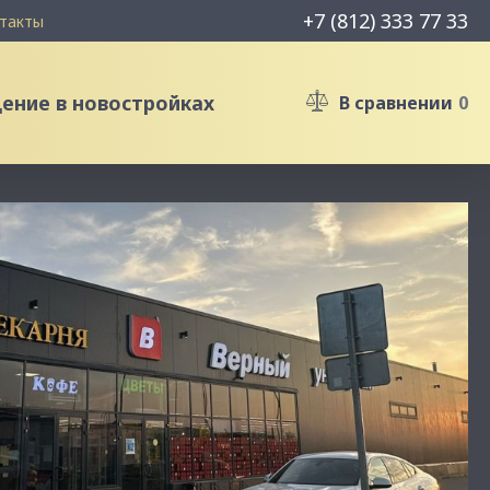
+7 (812) 333 77 33
такты
ние в новостройках
В сравнении
0