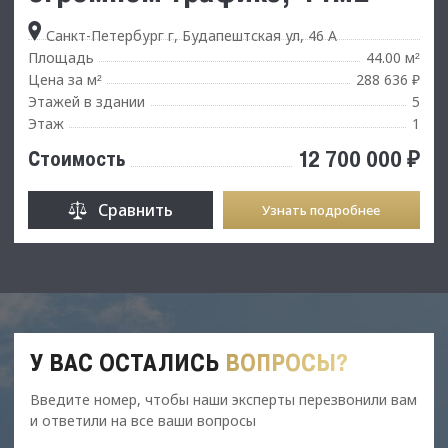
Санкт-Петербург г, Будапештская ул, 46 А
Площадь
44.00 м
²
Цена за м
288 636 ₽
²
Этажей в здании
5
Этаж
1
12 700 000 ₽
Стоимость
Сравнить
Узнать подробнее
У ВАС ОСТАЛИСЬ
ВОПРОСЫ?
Введите номер, чтобы наши эксперты перезвонили вам
и ответили на все ваши вопросы