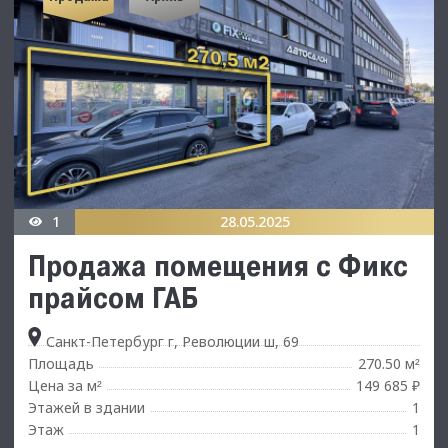
1
28.05.2025
Продажа помещения с Фикс
прайсом ГАБ
Санкт-Петербург г, Революции ш, 69
Площадь
270.50 м
²
Цена за м
149 685 ₽
²
Этажей в здании
1
Этаж
1