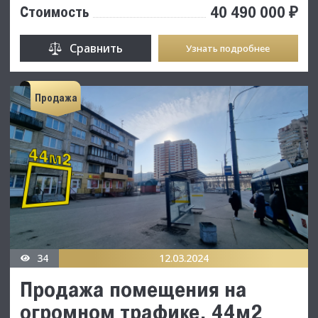
40 490 000 ₽
Стоимость
Сравнить
Узнать подробнее
Продажа
34
12.03.2024
Продажа помещения на
огромном трафике, 44м2