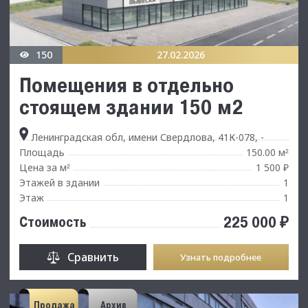
150
27.02.2026
Помещения в отдельно
стоящем здании 150 м2
Ленинградская обл, имени Свердлова, 41К-078, -
Площадь
150.00 м
²
Цена за м
1 500 ₽
²
Этажей в здании
1
Этаж
1
225 000 ₽
Стоимость
Сравнить
Узнать подробнее
Продажа
Архив