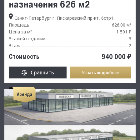
назначения 626 м2
Санкт-Петербург г, Пискаревский пр-кт, 6стр1
Площадь
626.00 м
²
Цена за м
1 501 ₽
²
Этажей в здании
3
Этаж
2
940 000 ₽
Стоимость
Сравнить
Узнать подробнее
Аренда