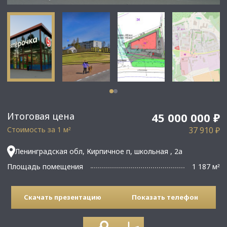
Итоговая цена
45 000 000 ₽
Стоимость за 1 м
37 910 ₽
²
Ленинградская обл, Кирпичное п, школьная , 2а
Площадь помещения
1 187 м
²
Скачать презентацию
Показать телефон