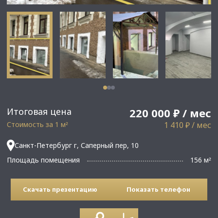
Итоговая цена
220 000 ₽ / мес
Стоимость за 1 м
1 410 ₽ / мес
²
Санкт-Петербург г, Саперный пер, 10
Площадь помещения
156 м
²
Скачать презентацию
Показать телефон