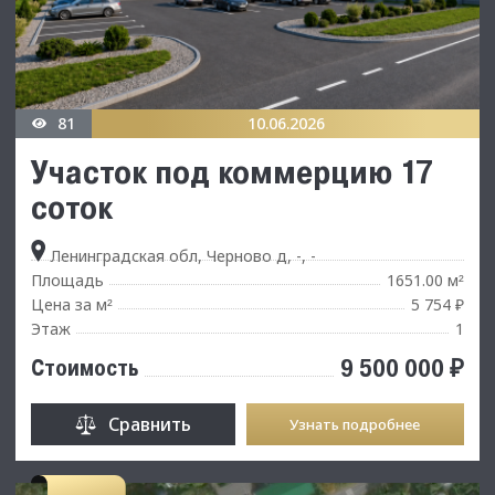
81
10.06.2026
Участок под коммерцию 17
соток
Ленинградская обл, Черново д, -, -
Площадь
1651.00 м
²
Цена за м
5 754 ₽
²
Этаж
1
9 500 000 ₽
Стоимость
Сравнить
Узнать подробнее