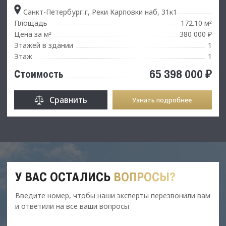
Санкт-Петербург г, Реки Карповки наб, 31к1
Площадь
172.10 м
²
Цена за м
380 000 ₽
²
Этажей в здании
1
Этаж
1
65 398 000 ₽
Стоимость
Сравнить
Узнать подробнее
У ВАС ОСТАЛИСЬ
ВОПРОСЫ?
Введите номер, чтобы наши эксперты перезвонили вам
и ответили на все ваши вопросы