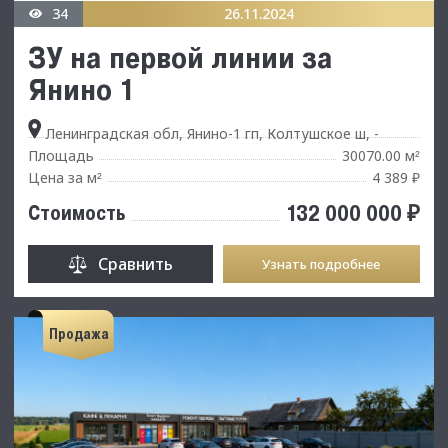
34
26.11.2024
ЗУ на первой линии за
Янино 1
Ленинградская обл, Янино-1 гп, Колтушское ш, -
Площадь
30070.00 м
²
Цена за м
4 389 ₽
²
132 000 000 ₽
Стоимость
Сравнить
Узнать подробнее
Продажа