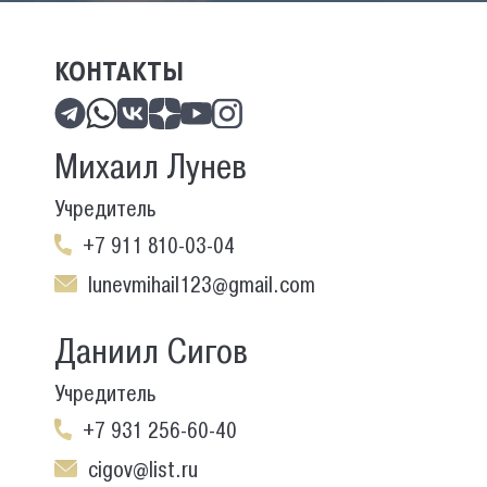
КОНТАКТЫ
Михаил Лунев
Учредитель
+7 911 810-03-04
lunevmihail123@gmail.com
Даниил Сигов
Учредитель
+7 931 256-60-40
cigov@list.ru