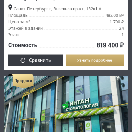
Санкт-Петербург г, Энгельса пр-кт, 132к1 А
Площадь
482.00 м
²
Цена за м
1 700 ₽
²
Этажей в здании
24
Этаж
1
819 400 ₽
Стоимость
Сравнить
Узнать подробнее
Продажа