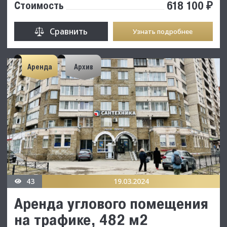
618 100 ₽
Стоимость
Сравнить
Узнать подробнее
Аренда
Архив
43
19.03.2024
Аренда углового помещения
на трафике, 482 м2