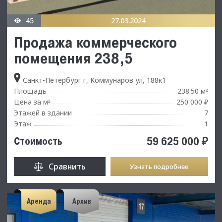
45
27.03.2024
Продажа коммерческого
помещения 238,5
Санкт-Петербург г, Коммунаров ул, 188к1
Площадь
238.50 м
²
Цена за м
250 000 ₽
²
Этажей в здании
7
Этаж
1
59 625 000 ₽
Стоимость
Сравнить
Узнать подробнее
Аренда
Архив