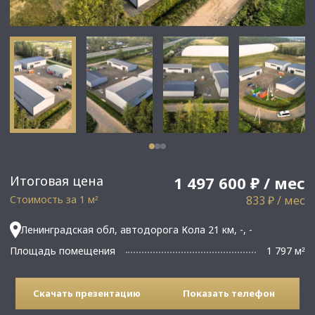
Итоговая цена
1 497 600 ₽ / мес
Стоимость за 1 м
833 ₽ / мес
²
Ленинградская обл, автодорога Кола 21 км, -, -
Площадь помещения
1 797 м
²
Скачать презентацию
Показать телефон