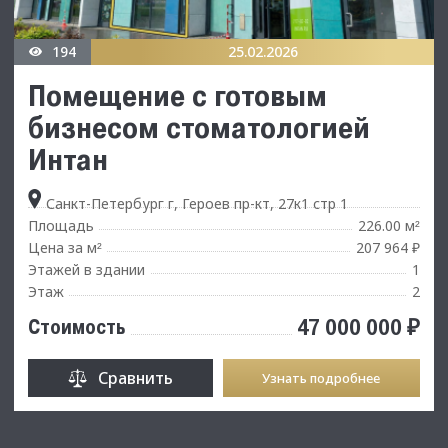
194
25.02.2026
Помещение с готовым
бизнесом стоматологией
Интан
Санкт-Петербург г, Героев пр-кт, 27к1 стр 1
Площадь
226.00 м
²
Цена за м
207 964 ₽
²
Этажей в здании
1
Этаж
2
47 000 000 ₽
Стоимость
Сравнить
Узнать подробнее