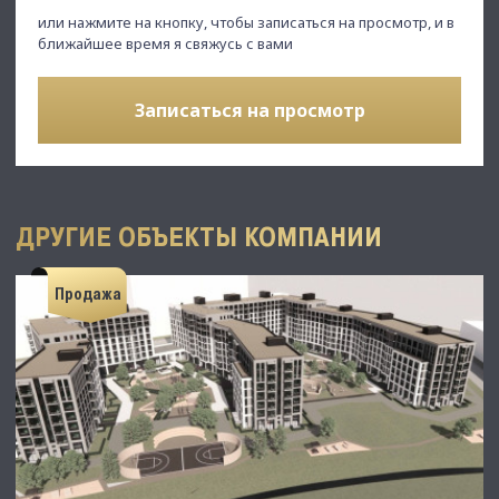
или нажмите на кнопку, чтобы записаться на просмотр, и в
ближайшее время я свяжусь с вами
Записаться на просмотр
ДРУГИЕ ОБЪЕКТЫ КОМПАНИИ
Продажа