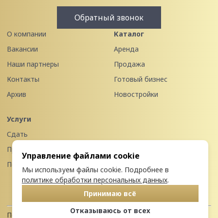
Обратный звонок
О компании
Каталог
Вакансии
Аренда
Наши партнеры
Продажа
Контакты
Готовый бизнес
Архив
Новостройки
Услуги
Сдать
Продать
Управление файлами cookie
Передать в управление
Мы используем файлы cookie. Подробнее в
политике обработки персональных данных
.
Принимаю всё
Отказываюсь от всех
Политика конфиденциальности