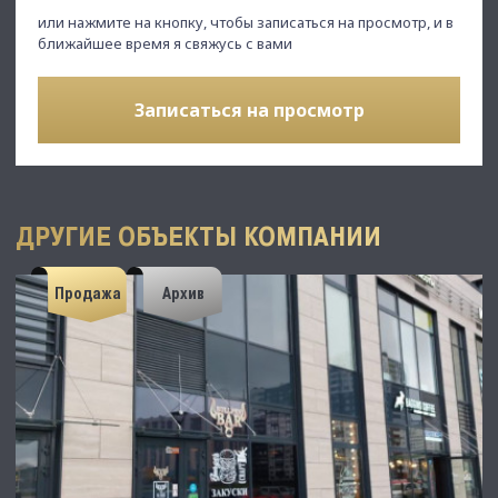
или нажмите на кнопку, чтобы записаться на просмотр, и в
ближайшее время я свяжусь с вами
Записаться на просмотр
ДРУГИЕ ОБЪЕКТЫ КОМПАНИИ
Продажа
Архив