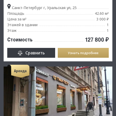
Санкт-Петербург г, Уральская ул, 25
Площадь
42.60 м
²
Цена за м
3 000 ₽
²
Этажей в здании
1
Этаж
1
127 800 ₽
Стоимость
Сравнить
Узнать подробнее
Аренда