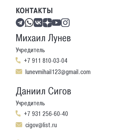
КОНТАКТЫ
Михаил Лунев
Учредитель
+7 911 810-03-04
lunevmihail123@gmail.com
Даниил Сигов
Учредитель
+7 931 256-60-40
cigov@list.ru