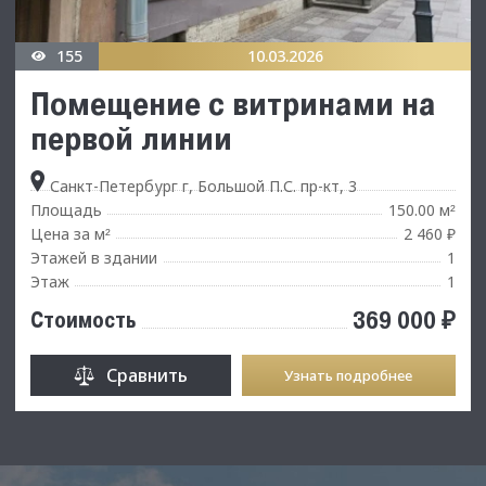
155
10.03.2026
Помещение с витринами на
первой линии
Санкт-Петербург г, Большой П.С. пр-кт, 3
Площадь
150.00 м
²
Цена за м
2 460 ₽
²
Этажей в здании
1
Этаж
1
369 000 ₽
Стоимость
Сравнить
Узнать подробнее