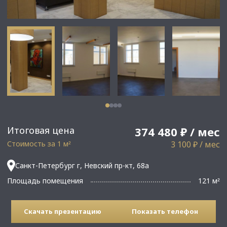
Итоговая цена
374 480 ₽ / мес
Стоимость за 1 м
3 100 ₽ / мес
²
Санкт-Петербург г, Невский пр-кт, 68а
Площадь помещения
121 м
²
Скачать презентацию
Показать телефон