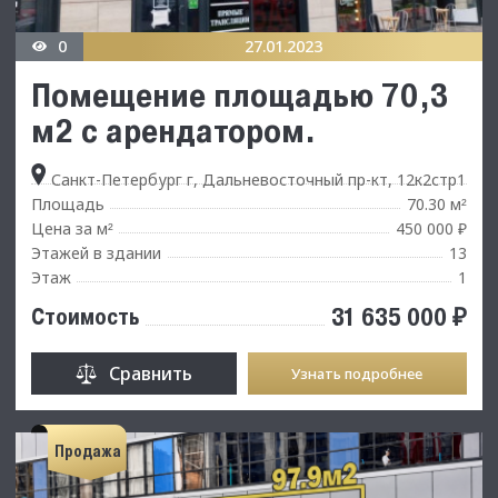
0
27.01.2023
Помещение площадью 70,3
м2 с арендатором.
Санкт-Петербург г, Дальневосточный пр-кт, 12к2стр1
Площадь
70.30 м
²
Цена за м
450 000 ₽
²
Этажей в здании
13
Этаж
1
31 635 000 ₽
Стоимость
Сравнить
Узнать подробнее
Продажа