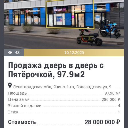
48
10.12.2025
Продажа дверь в дверь с
Пятёрочкой, 97.9м2
Ленинградская обл, Янино-1 гп, Голландская ул, 9
Площадь
97.90 м
²
Цена за м
286 006 ₽
²
Этажей в здании
4
Этаж
1
28 000 000 ₽
Стоимость