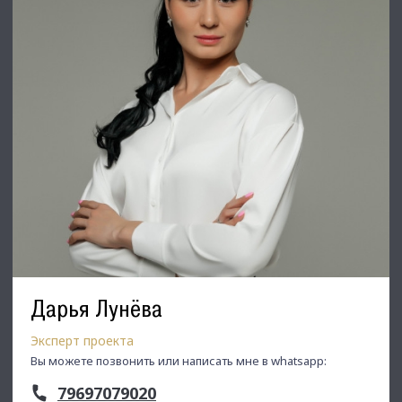
Дарья Лунёва
Эксперт проекта
Вы можете позвонить или написать мне в whatsapp:
79697079020