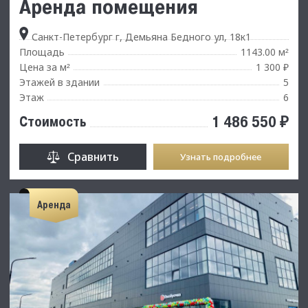
Аренда помещения
Санкт-Петербург г, Демьяна Бедного ул, 18к1
Площадь
1143.00 м
²
Цена за м
1 300 ₽
²
Этажей в здании
5
Этаж
6
1 486 550 ₽
Стоимость
Сравнить
Узнать подробнее
Аренда