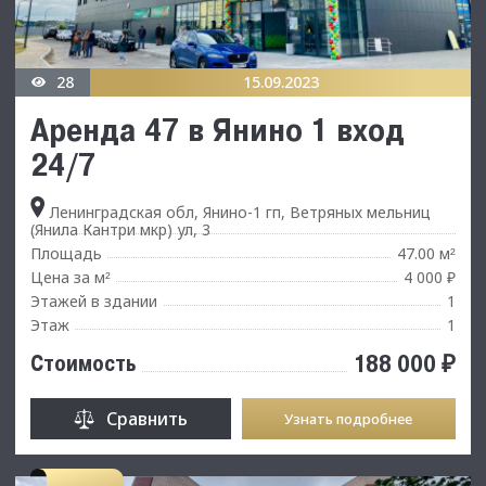
28
15.09.2023
Аренда 47 в Янино 1 вход
24/7
Ленинградская обл, Янино-1 гп, Ветряных мельниц
(Янила Кантри мкр) ул, 3
Площадь
47.00 м
²
Цена за м
4 000 ₽
²
Этажей в здании
1
Этаж
1
188 000 ₽
Стоимость
Сравнить
Узнать подробнее