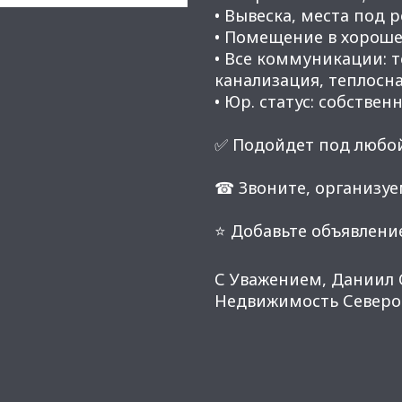
• Вывеска, места под 
• Помещение в хороше
• Все коммуникации: 
канализация, теплосн
• Юр. статус: собственн
✅ Подойдет под любой
☎ Звоните, организуе
⭐ Добавьте объявление
С Уважением, Даниил 
Недвижимость Северо-