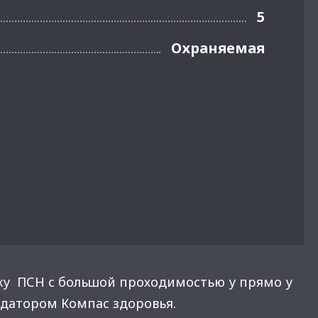
5
Охраняемая
жу ПСН с большой проходимостью у прямо у
датором Компас здоровья.