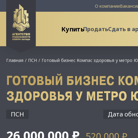
О компании
Ваканси
Купить
Продать
Сдать в а
Главная
ПСН
Готовый бизнес Компас здоровья у метро Ю
ГОТОВЫЙ БИЗНЕС КО
ЗДОРОВЬЯ У МЕТРО 
ПСН
Дата обно
26 000 000 ₽
520 000 ₽