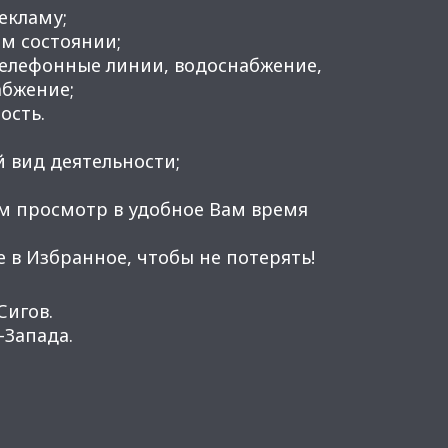
рекламу;
м состоянии;
телефонные линии, водоснабжение,
абжение;
ость.
 вид деятельности;
м просмотр в удобное Вам время
 в Избранное, чтобы не потерять!
Сигов.
Запада.