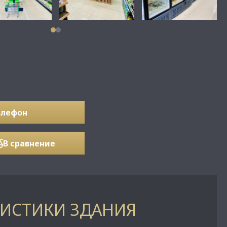
елефон
В сравнение
РИСТИКИ ЗДАНИЯ