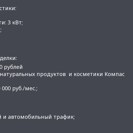
стики:
и: 3 кВт;
;
делки:
00 рублей
н натуральных продуктов и косметики Компас
 000 руб./мес.;
й и автомобильный трафик;