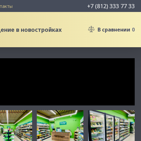
+7 (812) 333 77 33
такты
ние в новостройках
В сравнении
0