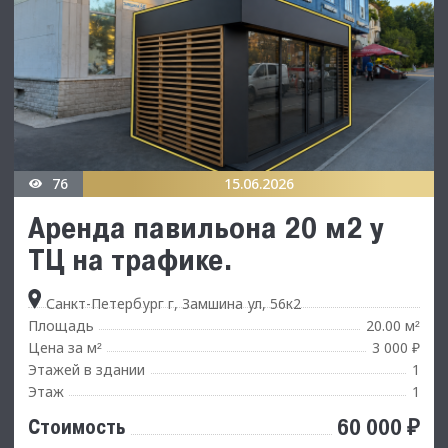
76
15.06.2026
Аренда павильона 20 м2 у
ТЦ на трафике.
Санкт-Петербург г, Замшина ул, 56к2
Площадь
20.00 м
²
Цена за м
3 000 ₽
²
Этажей в здании
1
Этаж
1
60 000 ₽
Стоимость