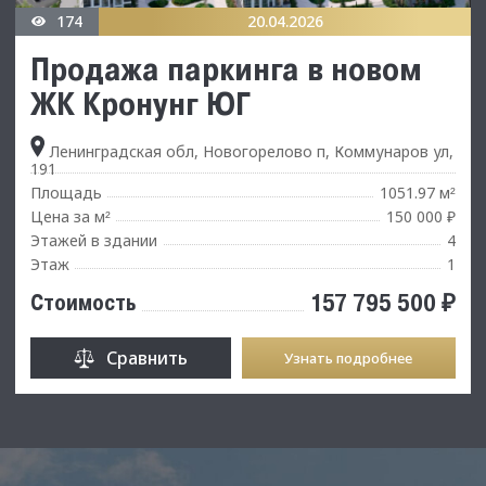
174
20.04.2026
Продажа паркинга в новом
ЖК Кронунг ЮГ
Ленинградская обл, Новогорелово п, Коммунаров ул,
191
Площадь
1051.97 м
²
Цена за м
150 000 ₽
²
Этажей в здании
4
Этаж
1
157 795 500 ₽
Стоимость
Сравнить
Узнать подробнее