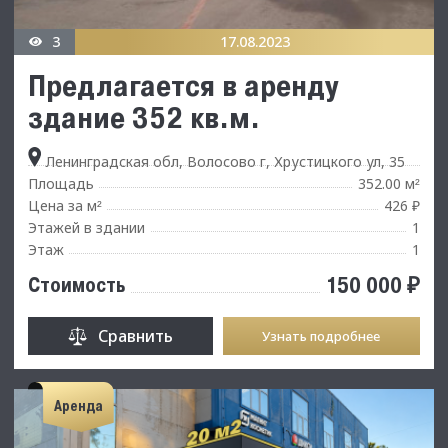
3
17.08.2023
Предлагается в аренду
здание 352 кв.м.
Ленинградская обл, Волосово г, Хрустицкого ул, 35
Площадь
352.00 м
²
Цена за м
426 ₽
²
Этажей в здании
1
Этаж
1
150 000 ₽
Стоимость
Сравнить
Узнать подробнее
Аренда