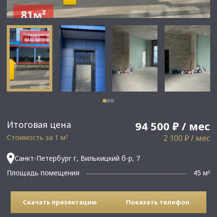
Итоговая цена
94 500 ₽ / мес
Стоимость за 1 м
2 100 ₽ / мес
²
Санкт-Петербург г, Вилькицкий б-р, 7
Площадь помещения
45 м
²
Скачать презентацию
Показать телефон