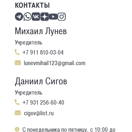
КОНТАКТЫ
Михаил Лунев
Учредитель
+7 911 810-03-04
lunevmihail123@gmail.com
Даниил Сигов
Учредитель
+7 931 256-60-40
cigov@list.ru
С понедельника по пятницу, с 10:00 до