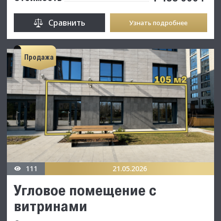
Сравнить
Узнать подробнее
Продажа
111
21.05.2026
Угловое помещение с
витринами