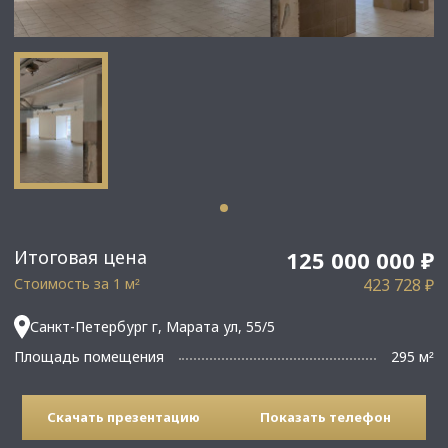
Итоговая цена
125 000 000 ₽
Стоимость за 1 м
423 728 ₽
²
Санкт-Петербург г, Марата ул, 55/5
Площадь помещения
295 м
²
Скачать презентацию
Показать телефон