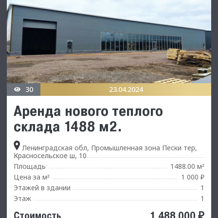
30
23.04.2024
Аренда нового теплого
склада 1488 м2.
Ленинградская обл, Промышленная зона Пески тер,
Красносельское ш, 10
Площадь
1488.00 м
²
Цена за м
1 000 ₽
²
Этажей в здании
1
Этаж
1
1 488 000 ₽
Стоимость