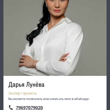
Дарья Лунёва
Эксперт проекта
Вы можете позвонить или написать мне в whatsapp:
79697079020