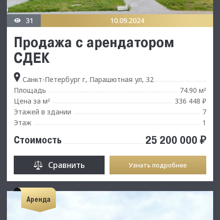
31
10.09.2024
Продажа с арендатором
СДЕК
Санкт-Петербург г, Парашютная ул, 32
Площадь
74.90 м
²
Цена за м
336 448 ₽
²
Этажей в здании
7
Этаж
1
25 200 000 ₽
Стоимость
Сравнить
Узнать подробнее
Аренда