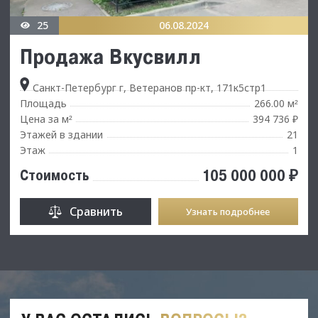
25
06.08.2024
Продажа Вкусвилл
Санкт-Петербург г, Ветеранов пр-кт, 171к5стр1
Площадь
266.00 м
²
Цена за м
394 736 ₽
²
Этажей в здании
21
Этаж
1
105 000 000 ₽
Стоимость
Сравнить
Узнать подробнее