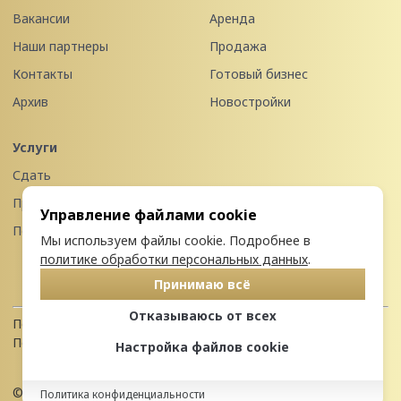
Вакансии
Аренда
Наши партнеры
Продажа
Контакты
Готовый бизнес
Архив
Новостройки
Услуги
Сдать
Продать
Управление файлами cookie
Передать в управление
Мы используем файлы cookie. Подробнее в
политике обработки персональных данных
.
Принимаю всё
Отказываюсь от всех
Политика конфиденциальности
Пользовательское соглашение
Настройка файлов cookie
© 2026 Недвижимость Северо-запада
Политика конфиденциальности