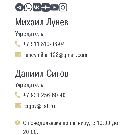
Михаил Лунев
Учредитель
+7 911 810-03-04
lunevmihail123@gmail.com
Даниил Сигов
Учредитель
+7 931 256-60-40
cigov@list.ru
С понедельника по пятницу, с 10:00 до
20:00.