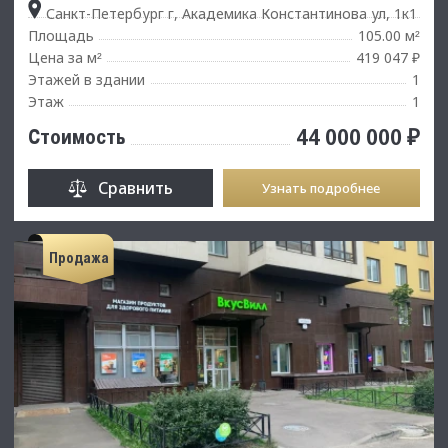
Санкт-Петербург г, Академика Константинова ул, 1к1
Площадь
105.00 м
²
Цена за м
419 047 ₽
²
Этажей в здании
1
Этаж
1
44 000 000 ₽
Стоимость
Сравнить
Узнать подробнее
Продажа