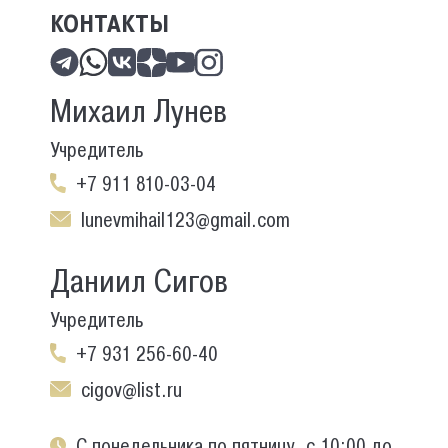
КОНТАКТЫ
Михаил Лунев
Учредитель
+7 911 810-03-04
lunevmihail123@gmail.com
Даниил Сигов
Учредитель
+7 931 256-60-40
cigov@list.ru
С понедельника по пятницу, с 10:00 до