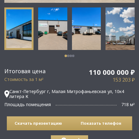
Итоговая цена
110 000 000 ₽
Стоимость за 1 м
153 203 ₽
²
Санкт-Петербург г, Малая Митрофаньевская ул, 10к4
литера К
Площадь помещения
718 м
²
Скачать презентацию
Показать телефон