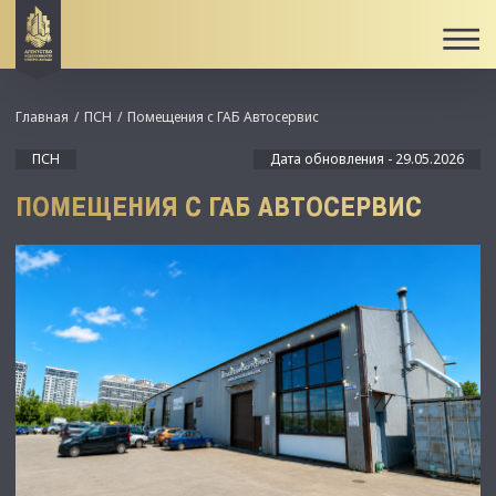
Главная
ПСН
Помещения с ГАБ Автосервис
ПСН
Дата обновления - 29.05.2026
ПОМЕЩЕНИЯ С ГАБ АВТОСЕРВИС