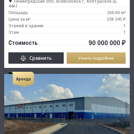
Ленинградская обл, Всеволожск г, Колтушское ш,
44к1
Площадь
266.00 м
²
Цена за м
338 345 ₽
²
Этажей в здании
1
Этаж
1
90 000 000 ₽
Стоимость
Сравнить
Узнать подробнее
Аренда