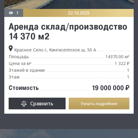
1
22.10.2025
Аренда склад/производство
14 370 м2
Красное Село г, Кингисеппское ш, 50 А
Площадь
14370.00 м
²
Цена за м
1 322 ₽
²
Этажей в здании
1
Этаж
1
19 000 000 ₽
Стоимость
Сравнить
Узнать подробнее