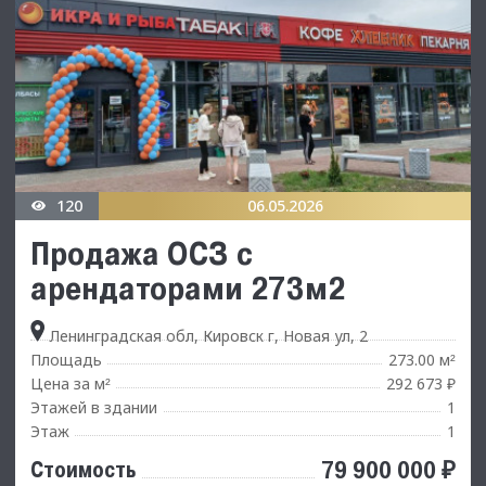
120
06.05.2026
Продажа ОСЗ с
арендаторами 273м2
Ленинградская обл, Кировск г, Новая ул, 2
Площадь
273.00 м
²
Цена за м
292 673 ₽
²
Этажей в здании
1
Этаж
1
79 900 000 ₽
Стоимость