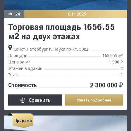
24
10.11.2025
Торговая площадь 1656.55
м2 на двух этажах
Санкт-Петербург г, Науки пр-кт, 50к2
Площадь
1656.55 м
²
Цена за м
1 388 ₽
²
Этажей в здании
2
Этаж
1
2 300 000 ₽
Стоимость
Сравнить
Узнать подробнее
Продажа