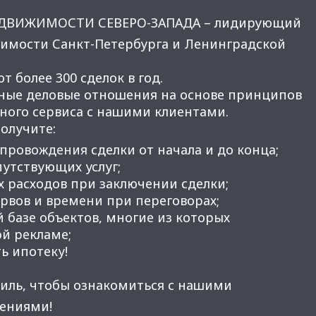
ЕДВИЖИМОСТИ СЕВЕРО-ЗАПАДА – лидирующий
имости Санкт-Петербурга и Ленинградской
 более 300 сделок в год.
ные деловые отношения на основе принципов
нного сервиса с нашими клиентами.
получите:
провождения сделки от начала и до конца;
утствующих услуг;
 расходов при заключении сделки;
вов и времени при переговорах;
 базе объектов, многие из которых
ой рекламе;
ь ипотеку!
иль, чтобы ознакомиться с нашими
ениями!