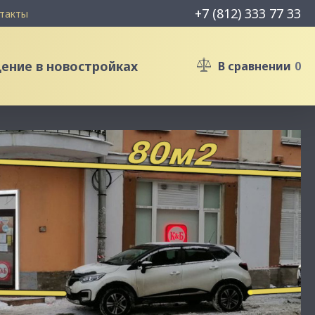
+7 (812) 333 77 33
такты
ние в новостройках
В сравнении
0