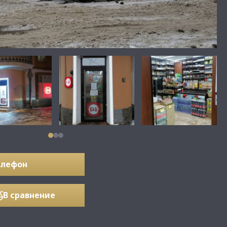
елефон
В сравнение