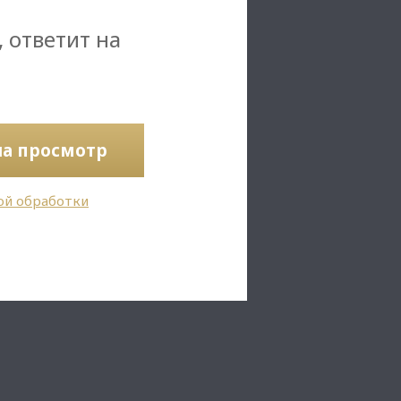
, ответит на
на просмотр
ой обработки