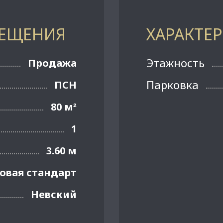
МЕЩЕНИЯ
ХАРАКТЕ
Этажность
Продажа
Парковка
ПСН
80 м
²
1
3.60 м
овая стандарт
Невский