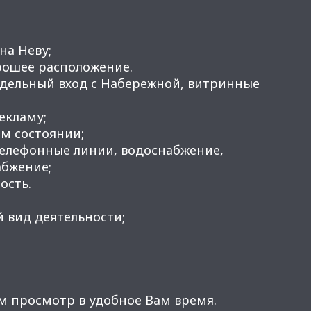
на Неву;
орошее расположение.
дельный вход с Набережной, витринные
рекламу;
м состоянии;
телефонные линии, водоснабжение,
абжение;
ость.
 вид деятельности;
м просмотр в удобное Вам время.