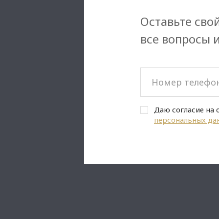
Оставьте свой
все вопросы 
Даю согласие на 
персональных да