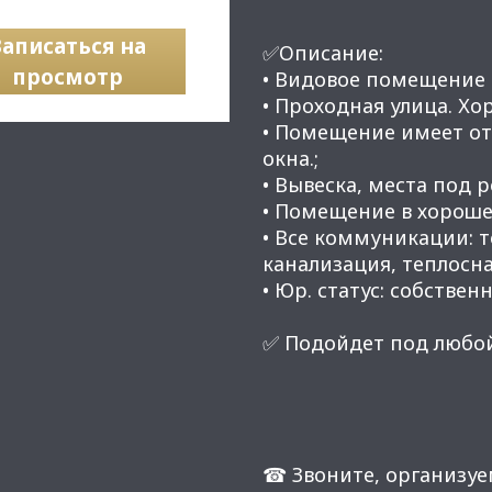
Записаться на
✅Описание:
просмотр
• Видовое помещение 
• Проходная улица. Х
• Помещение имеет от
окна.;
• Вывеска, места под 
• Помещение в хороше
• Все коммуникации: 
канализация, теплосн
• Юр. статус: собственн
✅ Подойдет под любой
☎ Звоните, организуе