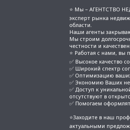
⭐ Мы – АГЕНТСТВО Н
эксперт рынка недвиж
области.
Наши агенты закрывают
Мы строим долгосроч
честности и качестве
⭐ Работая с нами, вы 
✅ Высокое качество со
✅ Широкий спектр соп
✅ Оптимизацию ваших
✅ Экономию Ваших нер
✅ Доступ к уникальной
отсутствуют в открыт
✅ Помогаем оформлят
⭐Заходите в наш проф
актуальными предлож