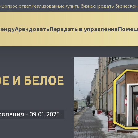
и
Вопрос-ответ
Реализованные
Купить бизнес
Продать бизнес
Кон
ренду
Арендовать
Передать в управление
Помеще
Е И БЕЛОЕ
вления - 09.01.2025