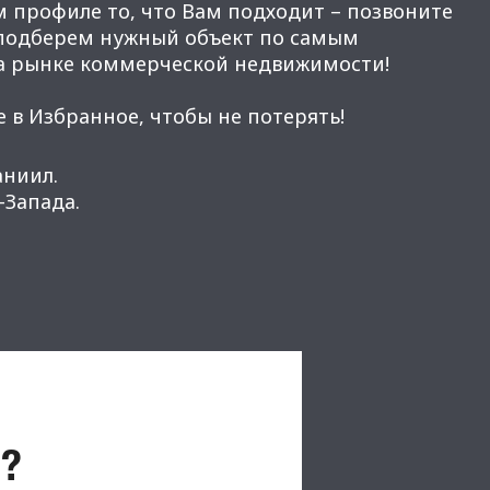
м профиле то, что Вам подходит – позвоните
 подберем нужный объект по самым
а рынке коммерческой недвижимости!
 в Избранное, чтобы не потерять!
аниил.
Запада.
?