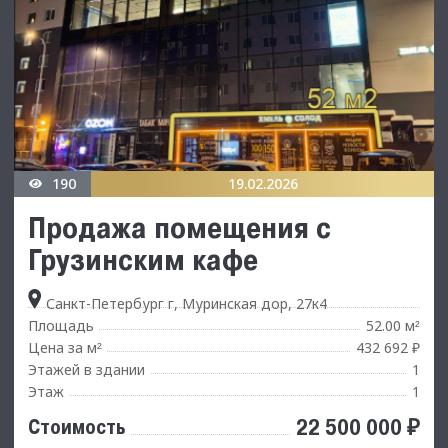
190
19.02.2026
Продажа помещения с
Грузинским кафе
Санкт-Петербург г, Муринская дор, 27к4
Площадь
52.00 м
²
Цена за м
432 692 ₽
²
Этажей в здании
1
Этаж
1
22 500 000 ₽
Стоимость