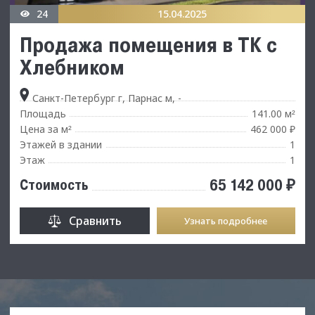
24
15.04.2025
Продажа помещения в ТК с
Хлебником
Санкт-Петербург г, Парнас м, -
Площадь
141.00 м
²
Цена за м
462 000 ₽
²
Этажей в здании
1
Этаж
1
65 142 000 ₽
Стоимость
Сравнить
Узнать подробнее