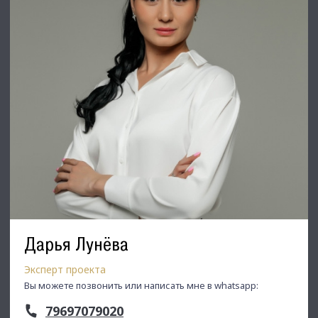
Дарья Лунёва
Эксперт проекта
Вы можете позвонить или написать мне в whatsapp:
79697079020