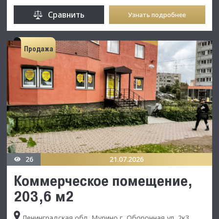
Сравнить
Узнать подробнее
Продажа
26
21.07.2026
Коммерческое помещение,
203,6 м2
Ленинградская обл, Мурино г, Оборонная ул, 2к3