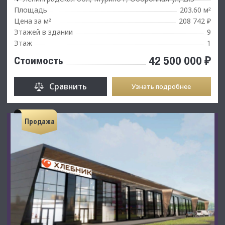
Площадь
203.60 м
²
Цена за м
208 742 ₽
²
Этажей в здании
9
Этаж
1
42 500 000 ₽
Стоимость
Сравнить
Узнать подробнее
Продажа