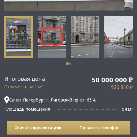
Итоговая цена
50 000 000 ₽
Стоимость за 1 м
920 810 ₽
²
Санкт-Петербург г, Лиговский пр-кт, 65 А
Площадь помещения
54 м
²
Скачать презентацию
Показать телефон