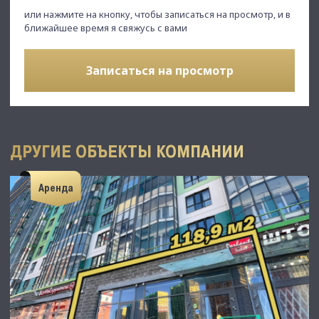
или нажмите на кнопку, чтобы записаться на просмотр, и в
ближайшее время я свяжусь с вами
Записаться на просмотр
ДРУГИЕ ОБЪЕКТЫ КОМПАНИИ
Аренда