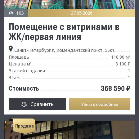
103
27.05.2026
Помещение с витринами в
ЖК/первая линия
Санкт-Петербург г, Комендантский пр-кт, 55к1
Площадь
118.90 м
²
Цена за м
3 100 ₽
²
Этажей в здании
1
Этаж
1
368 590 ₽
Стоимость
Сравнить
Узнать подробнее
Продажа