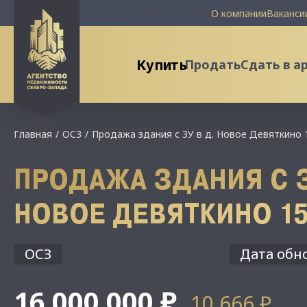
О компании
Ваканси
Купить
Продать
Сдать в а
Главная
ОСЗ
Продажа здания с ЗУ в д. Новое Девяткино 
ПРОДАЖА ЗДАНИЯ С З
НОВОЕ ДЕВЯТКИНО 1
ОСЗ
Дата обно
16 000 000 ₽
10 666 ₽