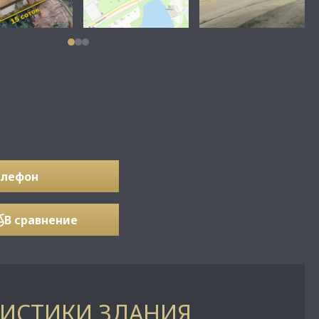
елефон
В сравнение
РИСТИКИ ЗДАНИЯ