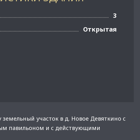
3
Открытая
 земельный участок в д. Новое Девяткино с
ым павильоном и с действующими