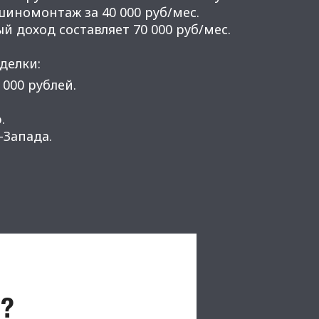
шиномонтаж за 40 000 руб/мес.
 доход составляет 70 000 руб/мес.
делки:
 000 рублей.
.
Запада.
?