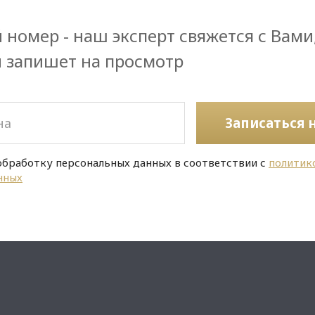
 номер - наш эксперт свяжется с Вами
и запишет на просмотр
Записаться 
обработку персональных данных в соответствии с
политик
нных