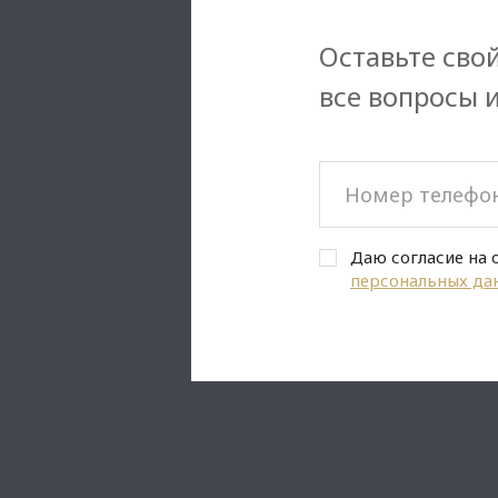
Оставьте свой
все вопросы 
Даю согласие на 
персональных да