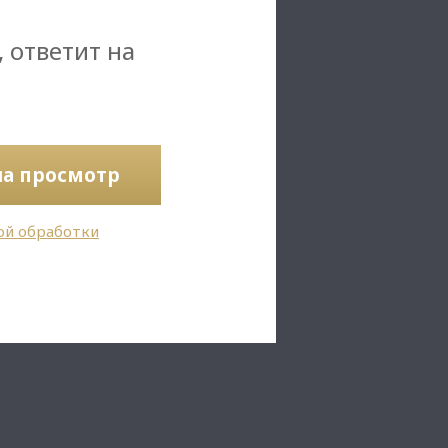
, ответит на
на просмотр
ой обработки