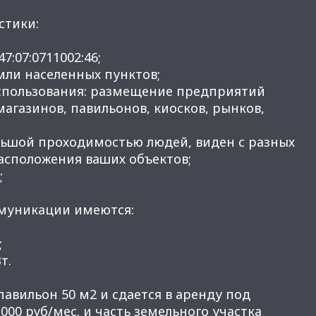
стики:
7:07:0711002:46;
емли населенных пунктов;
спользования: размещение предприятий
агазинов, павильонов, киосков, рынков,
ольшой проходимостью людей, виден с разных
расположения ваших объектов;
;
муникации имеются:
;
т.
авильон 50 м2 и сдается в аренду под
000 руб/мес. и часть земельного участка