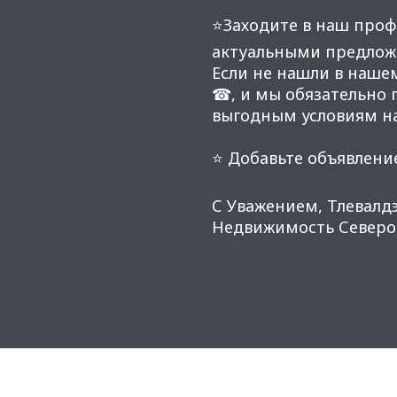
⭐Заходите в наш проф
актуальными предлож
Если не нашли в наше
☎, и мы обязательно
выгодным условиям н
⭐ Добавьте объявление
С Уважением, Тлевалдэ
Недвижимость Северо-