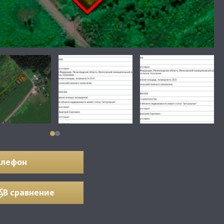
елефон
В сравнение