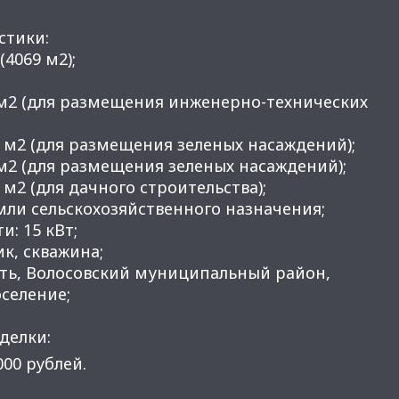
стики:
(4069 м2);
39 м2 (для размещения инженерно-технических
60 м2 (для размещения зеленых насаждений);
0 м2 (для размещения зеленых насаждений);
0 м2 (для дачного строительства);
емли сельскохозяйственного назначения;
и: 15 кВт;
к, скважина;
сть, Волосовский муниципальный район,
селение;
делки:
000 рублей.