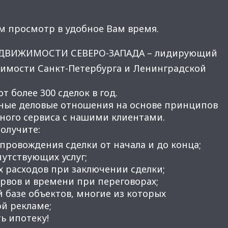
м просмотр в удобное Вам время.
ЕДВИЖИМОСТИ СЕВЕРО-ЗАПАДА – лидирующий
имости Санкт-Петербурга и Ленинградской
 более 300 сделок в год.
ные деловые отношения на основе принципов
нного сервиса с нашими клиентами.
получите:
провождения сделки от начала и до конца;
утствующих услуг;
 расходов при заключении сделки;
вов и времени при переговорах;
 базе объектов, многие из которых
ой рекламе;
ь ипотеку!