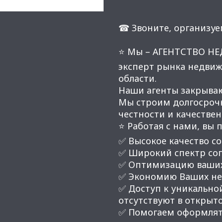
☎ Звоните, организуе
⭐ Мы – АГЕНТСТВО Н
эксперт рынка недвиж
области.
Наши агенты закрывают
Мы строим долгосроч
честности и качестве
⭐ Работая с нами, вы 
✅ Высокое качество со
✅ Широкий спектр соп
✅ Оптимизацию ваших
✅ Экономию Ваших нер
✅ Доступ к уникальной
отсутствуют в открыт
✅ Помогаем оформлят