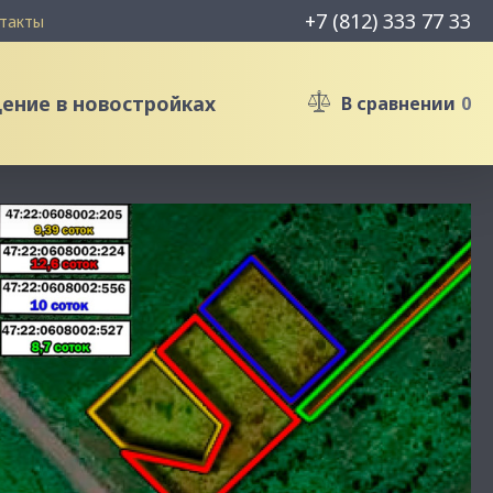
+7 (812) 333 77 33
такты
ние в новостройках
В сравнении
0