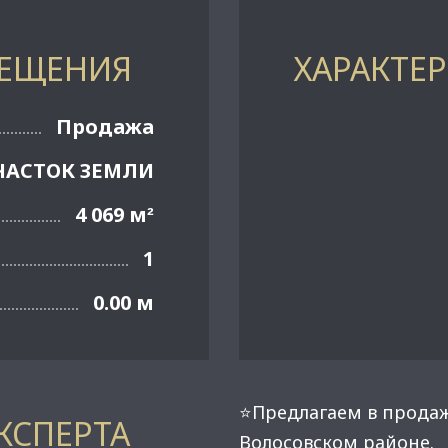
МЕЩЕНИЯ
ХАРАКТЕ
Продажа
ЧАСТОК ЗЕМЛИ
4 069 м
²
1
0.00 м
⭐Предлагаем в продаж
КСПЕРТА
Волосовском районе.