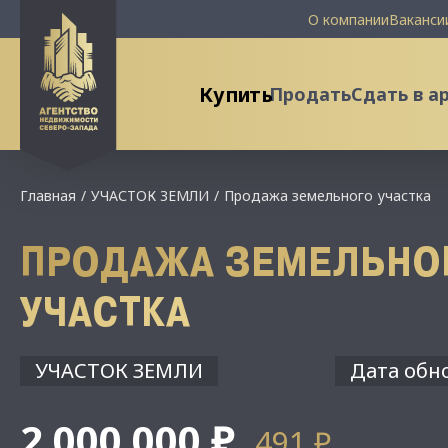
О компании
Ваканси
Купить
Продать
Сдать в а
Главная
УЧАСТОК ЗЕМЛИ
Продажа земельного участка
ПРОДАЖА ЗЕМЕЛЬНО
УЧАСТКА
УЧАСТОК ЗЕМЛИ
Дата обно
2 000 000 ₽
491 ₽