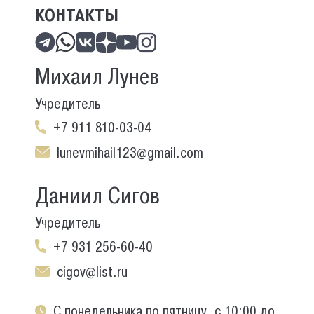
КОНТАКТЫ
Михаил Лунев
Учредитель
+7 911 810-03-04
lunevmihail123@gmail.com
Даниил Сигов
Учредитель
+7 931 256-60-40
cigov@list.ru
С понедельника по пятницу, с 10:00 до