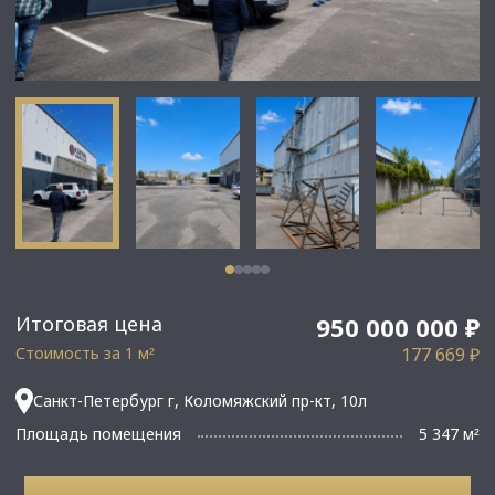
Итоговая цена
950 000 000 ₽
Стоимость за 1 м
177 669 ₽
²
Санкт-Петербург г, Коломяжский пр-кт, 10л
Площадь помещения
5 347 м
²