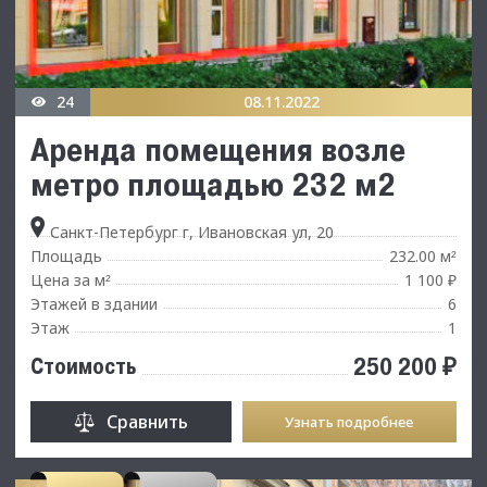
24
08.11.2022
Аренда помещения возле
метро площадью 232 м2
Санкт-Петербург г, Ивановская ул, 20
Площадь
232.00 м
²
Цена за м
1 100 ₽
²
Этажей в здании
6
Этаж
1
250 200 ₽
Стоимость
Сравнить
Узнать подробнее