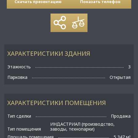
Скачать презентацию
Показать телефон
ХАРАКТЕРИСТИКИ ЗДАНИЯ
Этажность
3
Парковка
Открытая
ХАРАКТЕРИСТИКИ ПОМЕЩЕНИЯ
Тип сделки
Продажа
ИНДАСТРИАЛ (производство,
Тип помещения
заводы, технопарки)
Площадь помещения
5 347 м
²